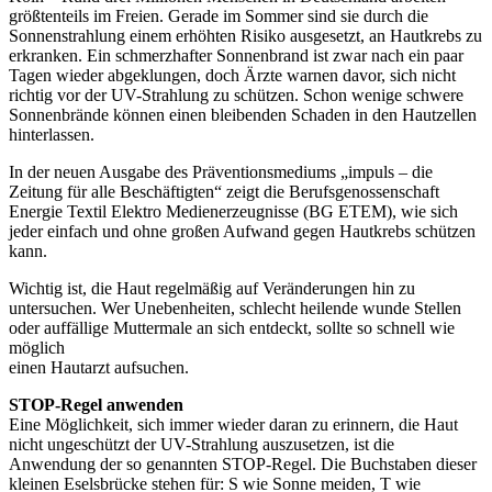
größtenteils im Freien. Gerade im Sommer sind sie durch die
Sonnenstrahlung einem erhöhten Risiko ausgesetzt, an Hautkrebs zu
erkranken. Ein schmerzhafter Sonnenbrand ist zwar nach ein paar
Tagen wieder abgeklungen, doch Ärzte warnen davor, sich nicht
richtig vor der UV-Strahlung zu schützen. Schon wenige schwere
Sonnenbrände können einen bleibenden Schaden in den Hautzellen
hinterlassen.
In der neuen Ausgabe des Präventionsmediums „impuls – die
Zeitung für alle Beschäftigten“ zeigt die Berufsgenossenschaft
Energie Textil Elektro Medienerzeugnisse (BG ETEM), wie sich
jeder einfach und ohne großen Aufwand gegen Hautkrebs schützen
kann.
Wichtig ist, die Haut regelmäßig auf Veränderungen hin zu
untersuchen. Wer Unebenheiten, schlecht heilende wunde Stellen
oder auffällige Muttermale an sich entdeckt, sollte so schnell wie
möglich
einen Hautarzt aufsuchen.
STOP-Regel anwenden
Eine Möglichkeit, sich immer wieder daran zu erinnern, die Haut
nicht ungeschützt der UV-Strahlung auszusetzen, ist die
Anwendung der so genannten STOP-Regel. Die Buchstaben dieser
kleinen Eselsbrücke stehen für: S wie Sonne meiden, T wie