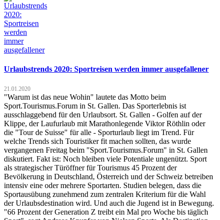
Urlaubstrends 2020: Sportreisen werden immer ausgefallener
21.01.2020
"Warum ist das neue Wohin" lautete das Motto beim
Sport.Tourismus.Forum in St. Gallen. Das Sporterlebnis ist
ausschlaggebend für den Urlaubsort. St. Gallen - Golfen auf der
Klippe, der Laufurlaub mit Marathonlegende Viktor Röthlin oder
die "Tour de Suisse" für alle - Sporturlaub liegt im Trend. Für
welche Trends sich Touristiker fit machen sollten, das wurde
vergangenen Freitag beim "Sport.Tourismus.Forum" in St. Gallen
diskutiert. Fakt ist: Noch bleiben viele Potentiale ungenützt. Sport
als strategischer Türöffner für Tourismus 45 Prozent der
Bevölkerung in Deutschland, Österreich und der Schweiz betreiben
intensiv eine oder mehrere Sportarten. Studien belegen, dass die
Sportausübung zunehmend zum zentralen Kriterium für die Wahl
der Urlaubsdestination wird. Und auch die Jugend ist in Bewegung.
"66 Prozent der Generation Z treibt ein Mal pro Woche bis täglich