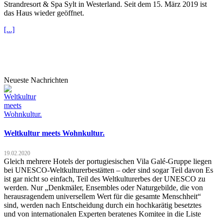
Strandresort & Spa Sylt in Westerland. Seit dem 15. März 2019 ist
das Haus wieder geöffnet.
[...]
Neueste Nachrichten
Weltkultur meets Wohnkultur.
19.02.2020
Gleich mehrere Hotels der portugiesischen Vila Galé-Gruppe liegen
bei UNESCO-Weltkulturerbestätten – oder sind sogar Teil davon Es
ist gar nicht so einfach, Teil des Weltkulturerbes der UNESCO zu
werden. Nur „Denkmäler, Ensembles oder Naturgebilde, die von
herausragendem universellem Wert für die gesamte Menschheit“
sind, werden nach Entscheidung durch ein hochkarätig besetztes
und von internationalen Experten beratenes Komitee in die Liste