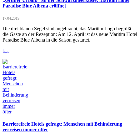
„Grüner Urlaub“ an der Schwarzmeerküste: Maritim Hotel
Paradise Blue Albena eröffnet
17.04.2019
Die drei blauen Segel sind angebracht, das Maritim Logo begrüßt
die Gäste an der Rezeption: Am 12. April ist das neue Maritim Hotel
Paradise Blue Albena in die Saison gestartet.
[...]
Barrierefreie Hotels gefragt: Menschen mit Behinderung
verreisen immer öfter