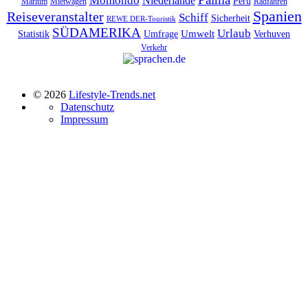
Niederlande
Peru
Maritim
Mietwagen
Radfahren
Spanien
Reiseveranstalter
Schiff
Sicherheit
REWE DER-Touristik
SÜDAMERIKA
Urlaub
Umfrage
Umwelt
Verhuven
Statistik
Verkehr
© 2026
Lifestyle-Trends.net
Datenschutz
Impressum