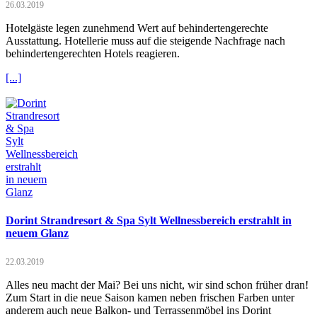
26.03.2019
Hotelgäste legen zunehmend Wert auf behindertengerechte
Ausstattung. Hotellerie muss auf die steigende Nachfrage nach
behindertengerechten Hotels reagieren.
[...]
Dorint Strandresort & Spa Sylt Wellnessbereich erstrahlt in
neuem Glanz
22.03.2019
Alles neu macht der Mai? Bei uns nicht, wir sind schon früher dran!
Zum Start in die neue Saison kamen neben frischen Farben unter
anderem auch neue Balkon- und Terrassenmöbel ins Dorint