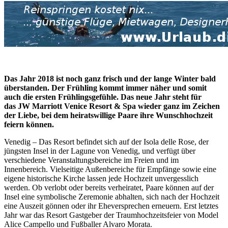
Das Jahr 2018 ist noch ganz frisch und der lange Winter bald
überstanden. Der Frühling kommt immer näher und somit
auch die ersten Frühlingsgefühle. Das neue Jahr steht für
das JW Marriott Venice Resort & Spa wieder ganz im Zeichen
der Liebe, bei dem heiratswillige Paare ihre Wunschhochzeit
feiern können.
Venedig – Das Resort befindet sich auf der Isola delle Rose, der
jüngsten Insel in der Lagune von Venedig, und verfügt über
verschiedene Veranstaltungsbereiche im Freien und im
Innenbereich. Vielseitige Außenbereiche für Empfänge sowie eine
eigene historische Kirche lassen jede Hochzeit unvergesslich
werden. Ob verlobt oder bereits verheiratet, Paare können auf der
Insel eine symbolische Zeremonie abhalten, sich nach der Hochzeit
eine Auszeit gönnen oder ihr Eheversprechen erneuern. Erst letztes
Jahr war das Resort Gastgeber der Traumhochzeitsfeier von Model
Alice Campello und Fußballer Alvaro Morata.