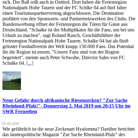
sich. Der Ball rollt auch in Osttirol. Dort haben die Ferienregion
Nationalpark Hohe Tauern und der FC Schlke 04 auf fünf Jahre
einen Tourismuspartnervertrag abgeschlossen. Die Destination
profitiert von den Sponsoren- und Partnernetzwerken des Clubs. Die
Bandenwerbung öffnet der Ferienregion die Türen für Gäste aus
Deutschland. "Schalke ist der Multiplikator für die Fans, um bei uns
Urlaub zu machen", sagt Roland Rauch, Geschäftsführer der
Ferienregion Nationalpark Hohe Tauern. Schalke 04 hat als fünft
grösster Fussballverein der Welt knapp 150.000 Fans. Das Potential
für die Region ist enorm. "Unsere Fans sind von der Region
begeistert", meinte auch Peter Schwabe, Director Sales von FC
Schalke 04.
[...]
Neue Gefahr durch afrikanische Riesenzecken? "Zur Sache
Rheinland-Pfalz!"- Donnerstag 2. Mai 2019 um 20:15 Uhr im
SWR Fernsehen
01.05.2019
Wie gefährlich ist die neue Zeckenart Hyalomma? Darüber berichtet
das landespolitische Magazin "Zur Sache Rheinland-Pfalz" des