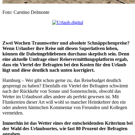
Foto: Carstino Delmonte
Zwei Wochen Traumwetter und absolute Schnäppchenpreise?
Wenn Urlauber ihre Reise mit diesen Superlativen loben,
können die Daheimgebliebenen durchaus skeptisch sein. Denn
eine aktuelle Umfrage einer Reisevermittlungsplatform ergab,
dass ein Viertel der Befragten bei den Kosten für den Urlaub
lügt und diese deutlich nach unten korrigiert.
Hamburg – Wer gibt schon gerne zu, das Reisebudget deutlich
gesprengt zu haben? Ebenfalls ein Viertel der Befragten schwärmt
nach der Rückkehr von Sonne und Sonnenschein, obwohl das
Wetter im Urlaubsort alles andere als perfekt gewesen ist. Mit
Flunkereien dieser Art will wohl so mancher Heimkehrer den ein
oder anderen hämischen Kommentar von Freunden und Kollegen
vermeiden.
Immerhin ist das Wetter eines der entscheidenden Kriterium bei
der Wahl des Urlaubsortes, wie fast 80 Prozent der Befragten
angaben.