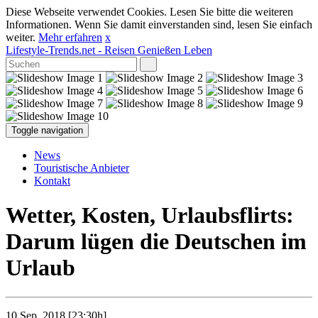
Diese Webseite verwendet Cookies. Lesen Sie bitte die weiteren
Informationen. Wenn Sie damit einverstanden sind, lesen Sie einfach
weiter.
Mehr erfahren
x
Lifestyle-Trends.net
- Reisen Genießen Leben
Toggle navigation
News
Touristische Anbieter
Kontakt
Wetter, Kosten, Urlaubsflirts:
Darum lügen die Deutschen im
Urlaub
10 Sep. 2018 [23:30h]