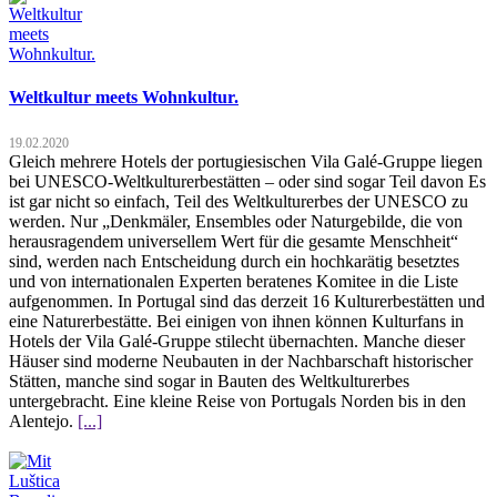
Weltkultur meets Wohnkultur.
19.02.2020
Gleich mehrere Hotels der portugiesischen Vila Galé-Gruppe liegen
bei UNESCO-Weltkulturerbestätten – oder sind sogar Teil davon Es
ist gar nicht so einfach, Teil des Weltkulturerbes der UNESCO zu
werden. Nur „Denkmäler, Ensembles oder Naturgebilde, die von
herausragendem universellem Wert für die gesamte Menschheit“
sind, werden nach Entscheidung durch ein hochkarätig besetztes
und von internationalen Experten beratenes Komitee in die Liste
aufgenommen. In Portugal sind das derzeit 16 Kulturerbestätten und
eine Naturerbestätte. Bei einigen von ihnen können Kulturfans in
Hotels der Vila Galé-Gruppe stilecht übernachten. Manche dieser
Häuser sind moderne Neubauten in der Nachbarschaft historischer
Stätten, manche sind sogar in Bauten des Weltkulturerbes
untergebracht. Eine kleine Reise von Portugals Norden bis in den
Alentejo.
[...]