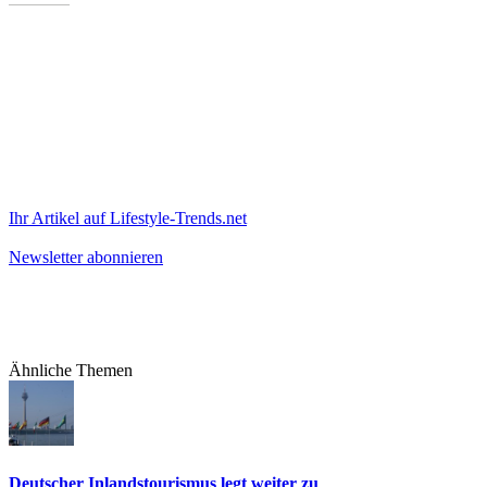
Ihr Artikel auf Lifestyle-Trends.net
Newsletter abonnieren
Ähnliche Themen
Deutscher Inlandstourismus legt weiter zu