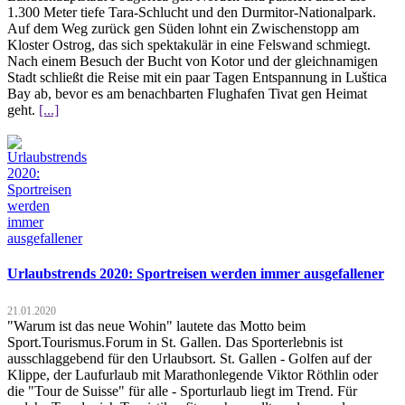
1.300 Meter tiefe Tara-Schlucht und den Durmitor-Nationalpark.
Auf dem Weg zurück gen Süden lohnt ein Zwischenstopp am
Kloster Ostrog, das sich spektakulär in eine Felswand schmiegt.
Nach einem Besuch der Bucht von Kotor und der gleichnamigen
Stadt schließt die Reise mit ein paar Tagen Entspannung in Luštica
Bay ab, bevor es am benachbarten Flughafen Tivat gen Heimat
geht.
[...]
Urlaubstrends 2020: Sportreisen werden immer ausgefallener
21.01.2020
"Warum ist das neue Wohin" lautete das Motto beim
Sport.Tourismus.Forum in St. Gallen. Das Sporterlebnis ist
ausschlaggebend für den Urlaubsort. St. Gallen - Golfen auf der
Klippe, der Laufurlaub mit Marathonlegende Viktor Röthlin oder
die "Tour de Suisse" für alle - Sporturlaub liegt im Trend. Für