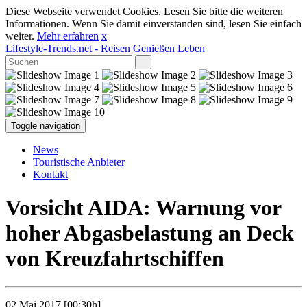
Diese Webseite verwendet Cookies. Lesen Sie bitte die weiteren
Informationen. Wenn Sie damit einverstanden sind, lesen Sie einfach
weiter.
Mehr erfahren
x
Lifestyle-Trends.net
- Reisen Genießen Leben
Toggle navigation
News
Touristische Anbieter
Kontakt
Vorsicht AIDA: Warnung vor
hoher Abgasbelastung an Deck
von Kreuzfahrtschiffen
02 Mai 2017 [00:30h]