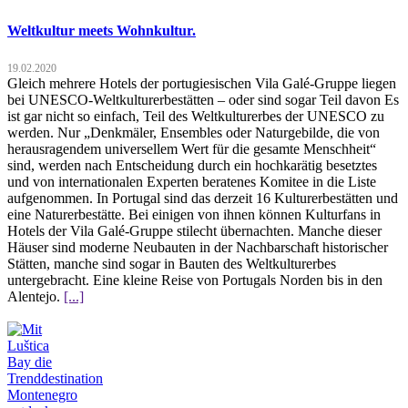
Weltkultur meets Wohnkultur.
19.02.2020
Gleich mehrere Hotels der portugiesischen Vila Galé-Gruppe liegen
bei UNESCO-Weltkulturerbestätten – oder sind sogar Teil davon Es
ist gar nicht so einfach, Teil des Weltkulturerbes der UNESCO zu
werden. Nur „Denkmäler, Ensembles oder Naturgebilde, die von
herausragendem universellem Wert für die gesamte Menschheit“
sind, werden nach Entscheidung durch ein hochkarätig besetztes
und von internationalen Experten beratenes Komitee in die Liste
aufgenommen. In Portugal sind das derzeit 16 Kulturerbestätten und
eine Naturerbestätte. Bei einigen von ihnen können Kulturfans in
Hotels der Vila Galé-Gruppe stilecht übernachten. Manche dieser
Häuser sind moderne Neubauten in der Nachbarschaft historischer
Stätten, manche sind sogar in Bauten des Weltkulturerbes
untergebracht. Eine kleine Reise von Portugals Norden bis in den
Alentejo.
[...]