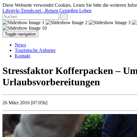
Diese Webseite verwendet Cookies. Lesen Sie bitte die weiteren Infor
Lifestyle-Trends.net
- Reisen Genießen Leben
Toggle navigation
News
Touristische Anbieter
Kontakt
Stressfaktor Kofferpacken – Umf
Urlaubsvorbereitungen
26 März 2016 [07:05h]