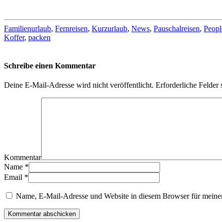
Familienurlaub
,
Fernreisen
,
Kurzurlaub
,
News
,
Pauschalreisen
,
Peopl
Koffer
,
packen
Schreibe einen Kommentar
Deine E-Mail-Adresse wird nicht veröffentlicht.
Erforderliche Felder 
Kommentar
Name
*
Email
*
Name, E-Mail-Adresse und Website in diesem Browser für meine