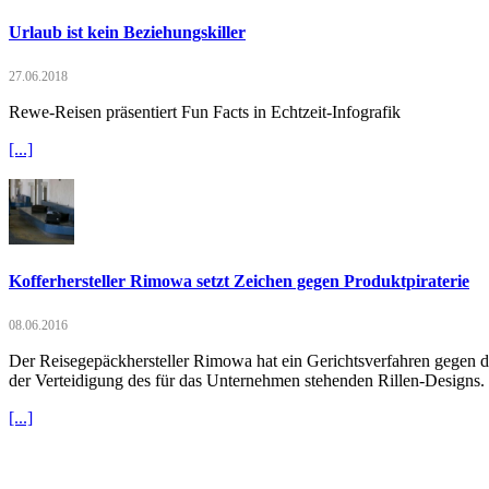
Urlaub ist kein Beziehungskiller
27.06.2018
Rewe-Reisen präsentiert Fun Facts in Echtzeit-Infografik
[...]
Kofferhersteller Rimowa setzt Zeichen gegen Produktpiraterie
08.06.2016
Der Reisegepäckhersteller Rimowa hat ein Gerichtsverfahren gegen 
der Verteidigung des für das Unternehmen stehenden Rillen-Designs.
[...]