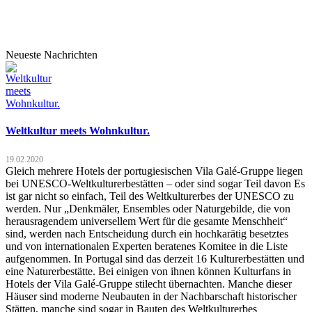
Neueste Nachrichten
Weltkultur meets Wohnkultur.
19.02.2020
Gleich mehrere Hotels der portugiesischen Vila Galé-Gruppe liegen
bei UNESCO-Weltkulturerbestätten – oder sind sogar Teil davon Es
ist gar nicht so einfach, Teil des Weltkulturerbes der UNESCO zu
werden. Nur „Denkmäler, Ensembles oder Naturgebilde, die von
herausragendem universellem Wert für die gesamte Menschheit“
sind, werden nach Entscheidung durch ein hochkarätig besetztes
und von internationalen Experten beratenes Komitee in die Liste
aufgenommen. In Portugal sind das derzeit 16 Kulturerbestätten und
eine Naturerbestätte. Bei einigen von ihnen können Kulturfans in
Hotels der Vila Galé-Gruppe stilecht übernachten. Manche dieser
Häuser sind moderne Neubauten in der Nachbarschaft historischer
Stätten, manche sind sogar in Bauten des Weltkulturerbes