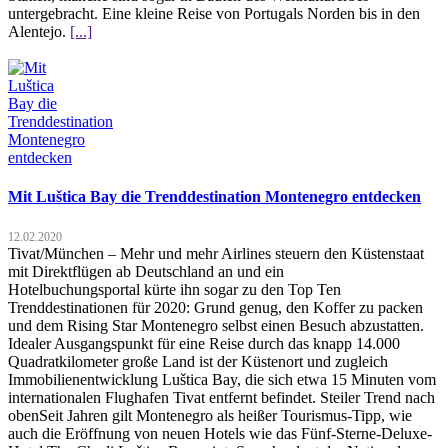
untergebracht. Eine kleine Reise von Portugals Norden bis in den
Alentejo.
[...]
Mit Luštica Bay die Trenddestination Montenegro entdecken
12.02.2020
Tivat/München – Mehr und mehr Airlines steuern den Küstenstaat
mit Direktflügen ab Deutschland an und ein
Hotelbuchungsportal kürte ihn sogar zu den Top Ten
Trenddestinationen für 2020: Grund genug, den Koffer zu packen
und dem Rising Star Montenegro selbst einen Besuch abzustatten.
Idealer Ausgangspunkt für eine Reise durch das knapp 14.000
Quadratkilometer große Land ist der Küstenort und zugleich
Immobilienentwicklung Luštica Bay, die sich etwa 15 Minuten vom
internationalen Flughafen Tivat entfernt befindet. Steiler Trend nach
obenSeit Jahren gilt Montenegro als heißer Tourismus-Tipp, wie
auch die Eröffnung von neuen Hotels wie das Fünf-Sterne-Deluxe-