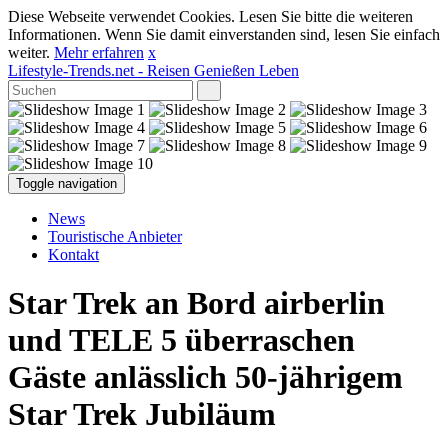
Diese Webseite verwendet Cookies. Lesen Sie bitte die weiteren
Informationen. Wenn Sie damit einverstanden sind, lesen Sie einfach
weiter.
Mehr erfahren
x
Lifestyle-Trends.net
- Reisen Genießen Leben
Toggle navigation
News
Touristische Anbieter
Kontakt
Star Trek an Bord airberlin
und TELE 5 überraschen
Gäste anlässlich 50-jährigem
Star Trek Jubiläum