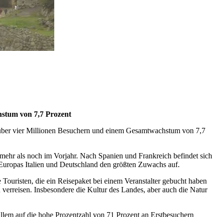
hstum von 7,7 Prozent
it über vier Millionen Besuchern und einem Gesamtwachstum von 7,7
 mehr als noch im Vorjahr. Nach Spanien und Frankreich befindet sich
Europas Italien und Deutschland den größten Zuwachs auf.
Touristen, die ein Reisepaket bei einem Veranstalter gebucht haben
 verreisen. Insbesondere die Kultur des Landes, aber auch die Natur
llem auf die hohe Prozentzahl von 71 Prozent an Erstbesuchern