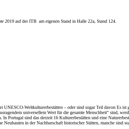
bote 2019 auf der ITB am eigenen Stand in Halle 22a, Stand 124.
ei UNESCO-Weltkulturerbestätten – oder sind sogar Teil davon Es ist 
usragendem universellem Wert für die gesamte Menschheit“ sind, werd
 In Portugal sind das derzeit 16 Kulturerbestätten und eine Naturerbest
 Neubauten in der Nachbarschaft historischer Stätten, manche sind sog