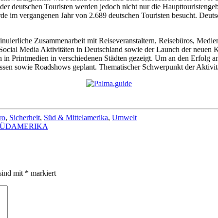
 der deutschen Touristen werden jedoch nicht nur die Haupttouristeng
e im vergangenen Jahr von 2.689 deutschen Touristen besucht. Deutsch
inuierliche Zusammenarbeit mit Reiseveranstaltern, Reisebüros, Medien
Social Media Aktivitäten in Deutschland sowie der Launch der neuen 
in Printmedien in verschiedenen Städten gezeigt. Um an den Erfolg a
essen sowie Roadshows geplant. Thematischer Schwerpunkt der Aktivitä
ro
,
Sicherheit
,
Süd & Mittelamerika
,
Umwelt
SÜDAMERIKA
sind mit
*
markiert