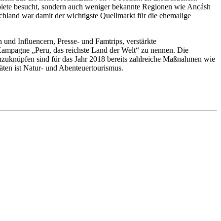
ebiete besucht, sondern auch weniger bekannte Regionen wie Ancásh
land war damit der wichtigste Quellmarkt für die ehemalige
 und Influencern, Presse- und Famtrips, verstärkte
Kampagne „Peru, das reichste Land der Welt“ zu nennen. Die
nzuknüpfen sind für das Jahr 2018 bereits zahlreiche Maßnahmen wie
ten ist Natur- und Abenteuertourismus.