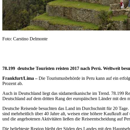
Foto: Carstino Delmonte
78.199 deutsche Touristen reisten 2017 nach Perú.
Weltweit bes
Frankfurt/Lima –
Die Tourismusbehörde in Peru kann auf ein erfolg
Prozent ab.
Auch in Deutschland liegt das südamerikanische im Trend. 78.199 Rei
Deutschland auf dem dritten Rang der europäischen Länder mit den m
Deutsche Reisende besuchten das Land im Durchschnitt für 20 Tage. D
sind mehrheitlich über 40 Jahre alt, weisen eine höhere Kaufkraft au
und die angebotenen Aktivitäten ließen die Reiseentscheidung auf Peru
Die beliebteste Region bleibt der Süden des Landes mit den Hauptse