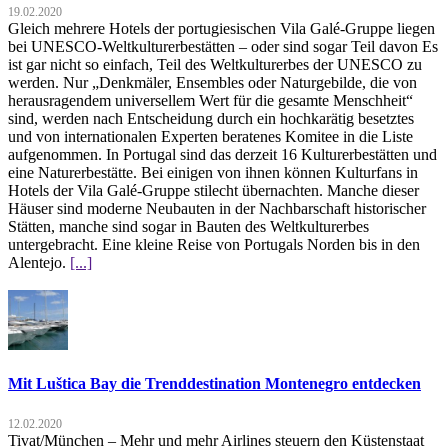
19.02.2020
Gleich mehrere Hotels der portugiesischen Vila Galé-Gruppe liegen
bei UNESCO-Weltkulturerbestätten – oder sind sogar Teil davon Es
ist gar nicht so einfach, Teil des Weltkulturerbes der UNESCO zu
werden. Nur „Denkmäler, Ensembles oder Naturgebilde, die von
herausragendem universellem Wert für die gesamte Menschheit“
sind, werden nach Entscheidung durch ein hochkarätig besetztes
und von internationalen Experten beratenes Komitee in die Liste
aufgenommen. In Portugal sind das derzeit 16 Kulturerbestätten und
eine Naturerbestätte. Bei einigen von ihnen können Kulturfans in
Hotels der Vila Galé-Gruppe stilecht übernachten. Manche dieser
Häuser sind moderne Neubauten in der Nachbarschaft historischer
Stätten, manche sind sogar in Bauten des Weltkulturerbes
untergebracht. Eine kleine Reise von Portugals Norden bis in den
Alentejo.
[...]
Mit Luštica Bay die Trenddestination Montenegro entdecken
12.02.2020
Tivat/München – Mehr und mehr Airlines steuern den Küstenstaat