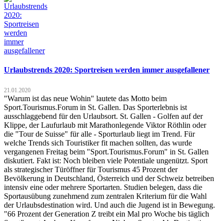
Urlaubstrends 2020: Sportreisen werden immer ausgefallener
21.01.2020
"Warum ist das neue Wohin" lautete das Motto beim
Sport.Tourismus.Forum in St. Gallen. Das Sporterlebnis ist
ausschlaggebend für den Urlaubsort. St. Gallen - Golfen auf der
Klippe, der Laufurlaub mit Marathonlegende Viktor Röthlin oder
die "Tour de Suisse" für alle - Sporturlaub liegt im Trend. Für
welche Trends sich Touristiker fit machen sollten, das wurde
vergangenen Freitag beim "Sport.Tourismus.Forum" in St. Gallen
diskutiert. Fakt ist: Noch bleiben viele Potentiale ungenützt. Sport
als strategischer Türöffner für Tourismus 45 Prozent der
Bevölkerung in Deutschland, Österreich und der Schweiz betreiben
intensiv eine oder mehrere Sportarten. Studien belegen, dass die
Sportausübung zunehmend zum zentralen Kriterium für die Wahl
der Urlaubsdestination wird. Und auch die Jugend ist in Bewegung.
"66 Prozent der Generation Z treibt ein Mal pro Woche bis täglich