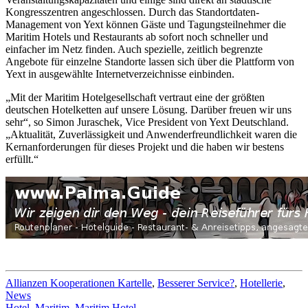
Kongresszentren angeschlossen. Durch das Standortdaten-
Management von Yext können Gäste und Tagungsteilnehmer die
Maritim Hotels und Restaurants ab sofort noch schneller und
einfacher im Netz finden. Auch spezielle, zeitlich begrenzte
Angebote für einzelne Standorte lassen sich über die Plattform von
Yext in ausgewählte Internetverzeichnisse einbinden.
„Mit der Maritim Hotelgesellschaft vertraut eine der größten
deutschen Hotelketten auf unsere Lösung. Darüber freuen wir uns
sehr“, so Simon Juraschek, Vice President von Yext Deutschland.
„Aktualität, Zuverlässigkeit und Anwenderfreundlichkeit waren die
Kernanforderungen für dieses Projekt und die haben wir bestens
erfüllt.“
Allianzen Kooperationen Kartelle
,
Besserer Service?
,
Hotellerie
,
News
Hotel
,
Maritim
,
Maritim Hotel