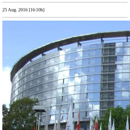
25 Aug. 2016 [16:10h]