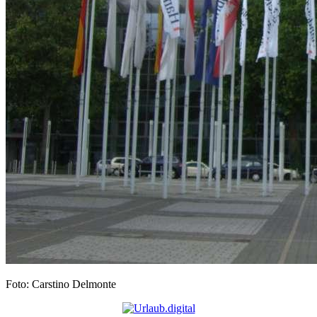
Foto: Carstino Delmonte