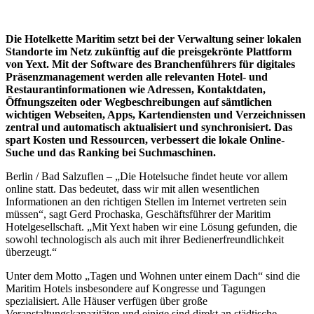
Die Hotelkette Maritim setzt bei der Verwaltung seiner lokalen
Standorte im Netz zukünftig auf die preisgekrönte Plattform
von Yext. Mit der Software des Branchenführers für digitales
Präsenzmanagement werden alle relevanten Hotel- und
Restaurantinformationen wie Adressen, Kontaktdaten,
Öffnungszeiten oder Wegbeschreibungen auf sämtlichen
wichtigen Webseiten, Apps, Kartendiensten und Verzeichnissen
zentral und automatisch aktualisiert und synchronisiert. Das
spart Kosten und Ressourcen, verbessert die lokale Online-
Suche und das Ranking bei Suchmaschinen.
Berlin / Bad Salzuflen – „Die Hotelsuche findet heute vor allem
online statt. Das bedeutet, dass wir mit allen wesentlichen
Informationen an den richtigen Stellen im Internet vertreten sein
müssen“, sagt Gerd Prochaska, Geschäftsführer der Maritim
Hotelgesellschaft. „Mit Yext haben wir eine Lösung gefunden, die
sowohl technologisch als auch mit ihrer Bedienerfreundlichkeit
überzeugt.“
Unter dem Motto „Tagen und Wohnen unter einem Dach“ sind die
Maritim Hotels insbesondere auf Kongresse und Tagungen
spezialisiert. Alle Häuser verfügen über große
Veranstaltungskapazitäten und einige sind direkt an städtische