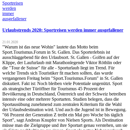
Urlaubstrends 2020: Sportreisen werden immer ausgefallener
21.01.2020
"Warum ist das neue Wohin" lautete das Motto beim
Sport.Tourismus.Forum in St. Gallen. Das Sporterlebnis ist
ausschlaggebend für den Urlaubsort. St. Gallen - Golfen auf der
Klippe, der Laufurlaub mit Marathonlegende Viktor Röthlin oder
die "Tour de Suisse" für alle - Sporturlaub liegt im Trend. Für
welche Trends sich Touristiker fit machen sollten, das wurde
vergangenen Freitag beim "Sport.Tourismus.Forum" in St. Gallen
diskutiert. Fakt ist: Noch bleiben viele Potentiale ungenützt. Sport
als strategischer Türöffner für Tourismus 45 Prozent der
Bevölkerung in Deutschland, Österreich und der Schweiz betreiben
intensiv eine oder mehrere Sportarten. Studien belegen, dass die
Sportausübung zunehmend zum zentralen Kriterium für die Wahl
der Urlaubsdestination wird. Und auch die Jugend ist in Bewegung.
"66 Prozent der Generation Z treibt ein Mal pro Woche bis täglich
Sport", sagt Andreas Knupfer von Nielsen Sports. Als Destination
müsse man die Zielgruppe und ihre Sportart genau verstehen, um sie