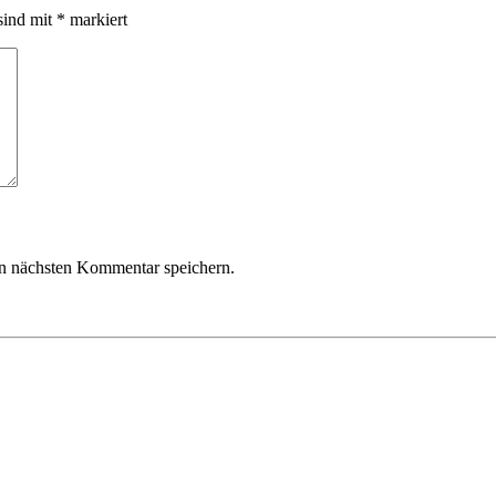
sind mit
*
markiert
n nächsten Kommentar speichern.