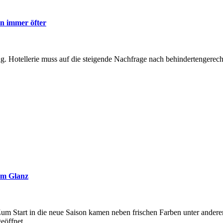
en immer öfter
. Hotellerie muss auf die steigende Nachfrage nach behindertengerech
uem Glanz
 Zum Start in die neue Saison kamen neben frischen Farben unter ande
eöffnet.