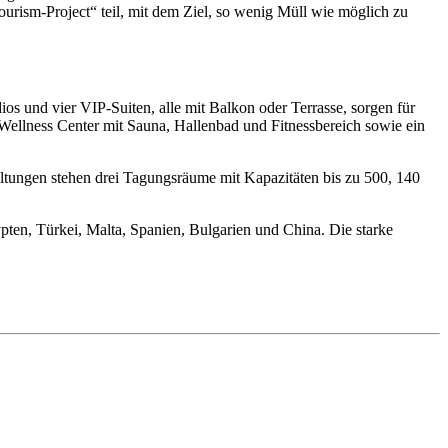
rism-Project“ teil, mit dem Ziel, so wenig Müll wie möglich zu
s und vier VIP-Suiten, alle mit Balkon oder Terrasse, sorgen für
 Wellness Center mit Sauna, Hallenbad und Fitnessbereich sowie ein
ltungen stehen drei Tagungsräume mit Kapazitäten bis zu 500, 140
ypten, Türkei, Malta, Spanien, Bulgarien und China. Die starke