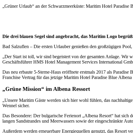
„Grüner Urlaub“ an der Schwarzmeerküste: Maritim Hotel Paradise B
Die drei blauen Segel sind angebracht, das Maritim Logo begrüßt 
Bad Salzuflen – Die ersten Urlauber genießen den großzügigen Pool, 
„Der Start ist toll, wir sind begeistert von der gesamten Anlage. W
Geschäftsführer HMS Hotel Management Services International GmbH
Das neu erbaute 5-Sterne-Haus eröffnete erstmals 2017 als Paradise 
Franchise Vertrag für das jetzige Maritim Hotel Paradise Blue Albena
„Grüne Mission“ im Albena Ressort
„Unsere Maritim Gäste werden sich hier wohl fühlen, das nachhaltig
Wennel sicher.
Das Besondere: Der bulgarische Ferienort „Albena Resort“ hat sich 
langen Sandstrandes und Meerwassers sowie der eingeschränkte Auto
Außerdem werden erneuerbare Energiequellen genutzt, das Resort ve