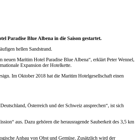
el Paradise Blue Albena in die Saison gestartet.
äufigen hellen Sandstrand.
im neuen Maritim Hotel Paradise Blue Albena“, erklärt Peter Wennel,
ationale Expansion der Hotelkette.
esign. Im Oktober 2018 hat die Maritim Hotelgesellschaft einen
Deutschland, Österreich und der Schweiz ansprechen“, ist sich
ission“ aus. Dazu gehören die herausragende Sauberkeit des 3,5 km
logische Anbau von Obst und Gemüse. Zusätzlich wird der