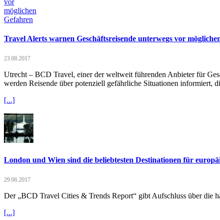
Travel Alerts warnen Geschäftsreisende unterwegs vor mögliche
23.08.2017
Utrecht – BCD Travel, einer der weltweit führenden Anbieter für Ges
werden Reisende über potenziell gefährliche Situationen informiert, 
[...]
London und Wien sind die beliebtesten Destinationen für europä
29.06.2017
Der „BCD Travel Cities & Trends Report“ gibt Aufschluss über die hä
[...]