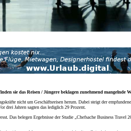
mpfinden sie das Reisen / Jüngere beklagen zunehmend mangelnde 
kräfte nicht um Geschäftsreisen herum. Dabei steigt der empfundene St
Vor drei Jahren sagten das lediglich 29 Prozent.
stresst. Das belegen Ergebnisse der Studie „Chefsache Business Trav