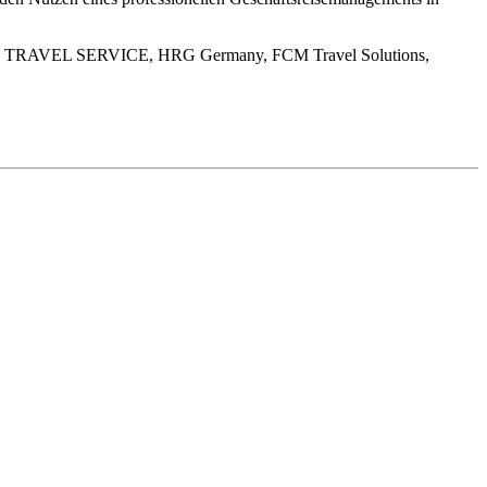
ART TRAVEL SERVICE, HRG Germany, FCM Travel Solutions,