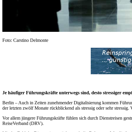
Foto: Carstino Delmonte
Je häufiger Führungskräfte unterwegs sind, desto stressiger e
Berlin – Auch in Zeiten zunehmender Digitalisierung kommen Führungs
der letzten zwölf Monate rückblickend als stressig oder sehr stressig. 
Vor allem jüngere Führungskräfte fühlen sich durch Dienstreisen ge
ReiseVerband (DRV).