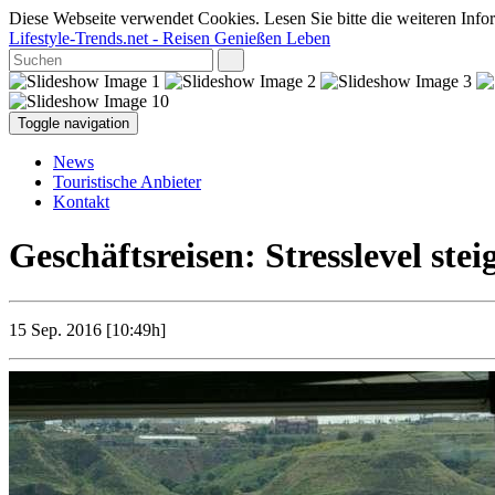
Diese Webseite verwendet Cookies. Lesen Sie bitte die weiteren Infor
Lifestyle-Trends.net
- Reisen Genießen Leben
Toggle navigation
News
Touristische Anbieter
Kontakt
Geschäftsreisen: Stresslevel ste
15 Sep. 2016 [10:49h]