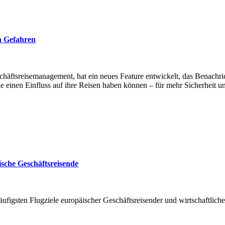
n Gefahren
chäftsreisemanagement, hat ein neues Feature entwickelt, das Benachr
die einen Einfluss auf ihre Reisen haben können – für mehr Sicherheit
ische Geschäftsreisende
ufigsten Flugziele europäischer Geschäftsreisender und wirtschaftliche