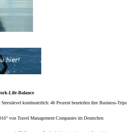
Work-Life-Balance
resslevel kontinuierlich: 46 Prozent beurteilen ihre Business-Trips
el 2016“ von Travel Management Companies im Deutschen