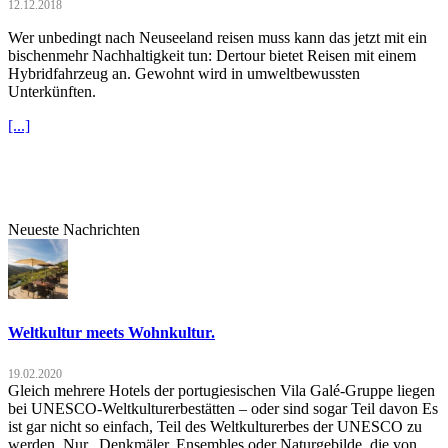
12.12.2018
Wer unbedingt nach Neuseeland reisen muss kann das jetzt mit ein
bischenmehr Nachhaltigkeit tun: Dertour bietet Reisen mit einem
Hybridfahrzeug an. Gewohnt wird in umweltbewussten
Unterkünften.
[...]
Neueste Nachrichten
Weltkultur meets Wohnkultur.
19.02.2020
Gleich mehrere Hotels der portugiesischen Vila Galé-Gruppe liegen
bei UNESCO-Weltkulturerbestätten – oder sind sogar Teil davon Es
ist gar nicht so einfach, Teil des Weltkulturerbes der UNESCO zu
werden. Nur „Denkmäler, Ensembles oder Naturgebilde, die von