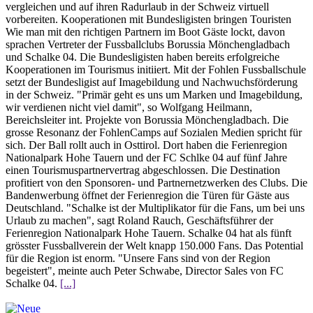
vergleichen und auf ihren Radurlaub in der Schweiz virtuell
vorbereiten. Kooperationen mit Bundesligisten bringen Touristen
Wie man mit den richtigen Partnern im Boot Gäste lockt, davon
sprachen Vertreter der Fussballclubs Borussia Mönchengladbach
und Schalke 04. Die Bundesligisten haben bereits erfolgreiche
Kooperationen im Tourismus initiiert. Mit der Fohlen Fussballschule
setzt der Bundesligist auf Imagebildung und Nachwuchsförderung
in der Schweiz. "Primär geht es uns um Marken und Imagebildung,
wir verdienen nicht viel damit", so Wolfgang Heilmann,
Bereichsleiter int. Projekte von Borussia Mönchengladbach. Die
grosse Resonanz der FohlenCamps auf Sozialen Medien spricht für
sich. Der Ball rollt auch in Osttirol. Dort haben die Ferienregion
Nationalpark Hohe Tauern und der FC Schlke 04 auf fünf Jahre
einen Tourismuspartnervertrag abgeschlossen. Die Destination
profitiert von den Sponsoren- und Partnernetzwerken des Clubs. Die
Bandenwerbung öffnet der Ferienregion die Türen für Gäste aus
Deutschland. "Schalke ist der Multiplikator für die Fans, um bei uns
Urlaub zu machen", sagt Roland Rauch, Geschäftsführer der
Ferienregion Nationalpark Hohe Tauern. Schalke 04 hat als fünft
grösster Fussballverein der Welt knapp 150.000 Fans. Das Potential
für die Region ist enorm. "Unsere Fans sind von der Region
begeistert", meinte auch Peter Schwabe, Director Sales von FC
Schalke 04.
[...]