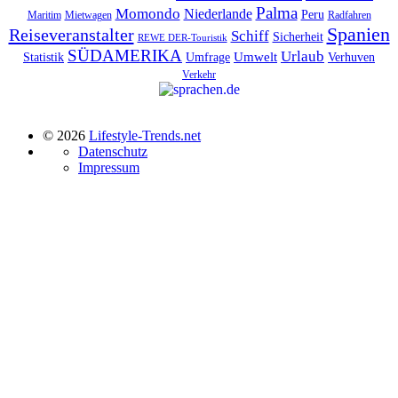
Palma
Momondo
Niederlande
Peru
Maritim
Mietwagen
Radfahren
Spanien
Reiseveranstalter
Schiff
Sicherheit
REWE DER-Touristik
SÜDAMERIKA
Urlaub
Umfrage
Umwelt
Verhuven
Statistik
Verkehr
© 2026
Lifestyle-Trends.net
Datenschutz
Impressum