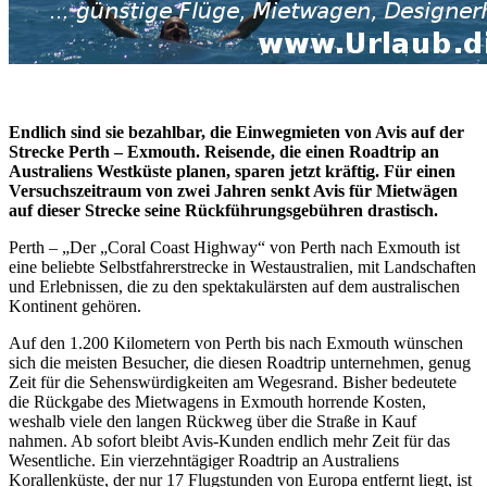
Endlich sind sie bezahlbar, die Einwegmieten von Avis auf der
Strecke Perth – Exmouth. Reisende, die einen Roadtrip an
Australiens Westküste planen, sparen jetzt kräftig. Für einen
Versuchszeitraum von zwei Jahren senkt Avis für Mietwägen
auf dieser Strecke seine Rückführungsgebühren drastisch.
Perth – „Der „Coral Coast Highway“ von Perth nach Exmouth ist
eine beliebte Selbstfahrerstrecke in Westaustralien, mit Landschaften
und Erlebnissen, die zu den spektakulärsten auf dem australischen
Kontinent gehören.
Auf den 1.200 Kilometern von Perth bis nach Exmouth wünschen
sich die meisten Besucher, die diesen Roadtrip unternehmen, genug
Zeit für die Sehenswürdigkeiten am Wegesrand. Bisher bedeutete
die Rückgabe des Mietwagens in Exmouth horrende Kosten,
weshalb viele den langen Rückweg über die Straße in Kauf
nahmen. Ab sofort bleibt Avis-Kunden endlich mehr Zeit für das
Wesentliche. Ein vierzehntägiger Roadtrip an Australiens
Korallenküste, der nur 17 Flugstunden von Europa entfernt liegt, ist