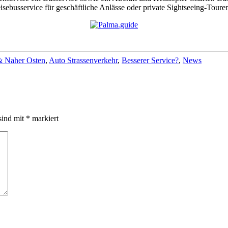
sebusservice für geschäftliche Anlässe oder private Sightseeing-Toure
& Naher Osten
,
Auto Strassenverkehr
,
Besserer Service?
,
News
sind mit
*
markiert