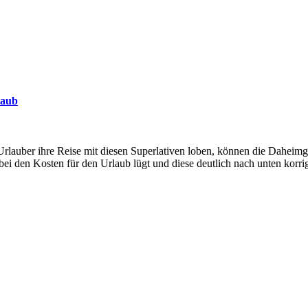
laub
uber ihre Reise mit diesen Superlativen loben, können die Daheimge
bei den Kosten für den Urlaub lügt und diese deutlich nach unten korrig