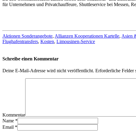
für Unternehmen und Privatchauffeure, Shuttleservice bei Messen, Rei
Aktionen Sonderangebote
,
Allianzen Kooperationen Kartelle
,
Asien 
Flughafentransfers
,
Kosten
,
Limousinen-Service
Schreibe einen Kommentar
Deine E-Mail-Adresse wird nicht veröffentlicht.
Erforderliche Felder 
Kommentar
Name
*
Email
*