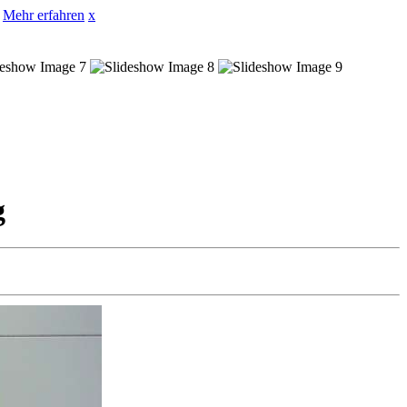
Mehr erfahren
x
g