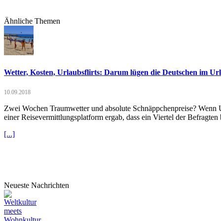
Ähnliche Themen
Wetter, Kosten, Urlaubsflirts: Darum lügen die Deutschen im Ur
10.09.2018
Zwei Wochen Traumwetter und absolute Schnäppchenpreise? Wenn Urla
einer Reisevermittlungsplatform ergab, dass ein Viertel der Befragten 
[...]
Neueste Nachrichten