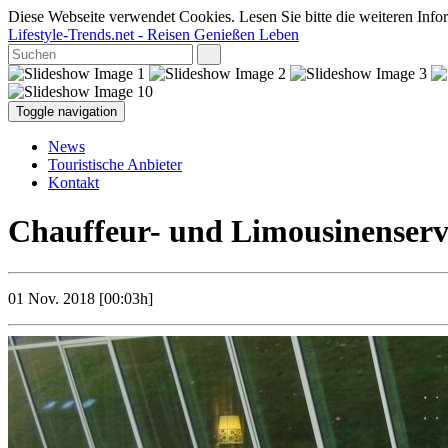
Diese Webseite verwendet Cookies. Lesen Sie bitte die weiteren Infor
Lifestyle-Trends.net
- Reisen Genießen Leben
Toggle navigation
News
Touristische Anbieter
Kontakt
Chauffeur- und Limousinenservi
01 Nov. 2018 [00:03h]