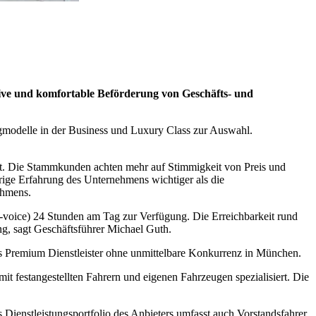
sive und komfortable Beförderung von Geschäfts- und
gmodelle in der Business und Luxury Class zur Auswahl.
ft. Die Stammkunden achten mehr auf Stimmigkeit von Preis und
hrige Erfahrung des Unternehmens wichtiger als die
ehmens.
to-voice) 24 Stunden am Tag zur Verfügung. Die Erreichbarkeit rund
, sagt Geschäftsführer Michael Guth.
 als Premium Dienstleister ohne unmittelbare Konkurrenz in München.
it festangestellten Fahrern und eigenen Fahrzeugen spezialisiert. Die
Dienstleistungsportfolio des Anbieters umfasst auch Vorstandsfahrer