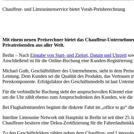
Chauffeur- und Limousinenservice bietet Vorab-Preisberechnung
Mit einem neuen Preisrechner bietet das Chauffeur-Unternehmen
Privatreisenden aus aller Welt.
Berlin – Nach
Eingabe von Start- und Zielort, Datum und Uhrzeit
sow
Anschließend ist für die Online-Buchung eine Kunden-Registrierung u
Michael Guth, Geschäftsführer des Unternehmens, sieht in dem Preis
Leistung. Dem Kunden sei die Qualität des Produkts, das Vertrauen in
Preiskomponente. Erfolgsfaktor des Geschäftsmodells ist laut Untern
Für die verbindliche Buchung steht der anspruchsvollen Klientel eine
um die Uhr zählt ebenso zum Anspruchsdenken des Kunden, wie die
Bei Flughafentransfers beginnt die diskrete Fahrt im „office to go“ 
Interline Limousine Network mit Hauptsitz in Berlin ist seit über 25
Chauffeure besitzen eine Dekra-Zertifizierung für die Fahrerlaubniskl
Zu den Geschäftsfeldern zählen neben dem Chauffeur- und Limousinens