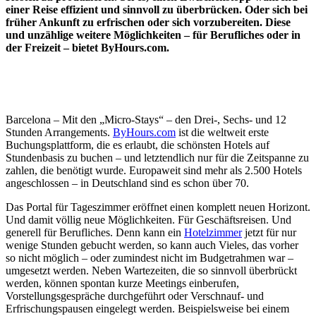
einer Reise effizient und sinnvoll zu überbrücken. Oder sich bei
früher Ankunft zu erfrischen oder sich vorzubereiten. Diese
und unzählige weitere Möglichkeiten – für Berufliches oder in
der Freizeit – bietet
ByHours.com
.
Barcelona – Mit den „Micro-Stays“ – den Drei-, Sechs- und 12
Stunden Arrangements.
ByHours.com
ist die weltweit erste
Buchungsplattform, die es erlaubt, die schönsten Hotels auf
Stundenbasis zu buchen – und letztendlich nur für die Zeitspanne zu
zahlen, die benötigt wurde. Europaweit sind mehr als 2.500 Hotels
angeschlossen – in Deutschland sind es schon über 70.
Das Portal für Tageszimmer
eröffnet einen komplett neuen Horizont.
Und damit völlig neue Möglichkeiten. Für Geschäftsreisen. Und
generell für Berufliches. Denn kann ein
Hotelzimmer
jetzt für nur
wenige Stunden gebucht werden, so kann auch Vieles, das vorher
so nicht möglich – oder zumindest nicht im Budgetrahmen war –
umgesetzt werden. Neben Wartezeiten, die so sinnvoll überbrückt
werden, können spontan kurze Meetings einberufen,
Vorstellungsgespräche durchgeführt oder Verschnauf- und
Erfrischungspausen eingelegt werden. Beispielsweise bei einem