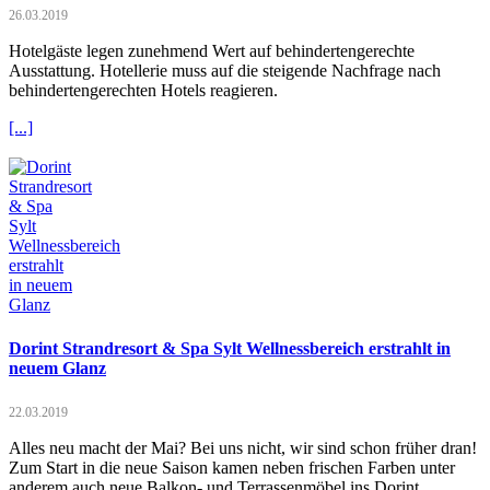
26.03.2019
Hotelgäste legen zunehmend Wert auf behindertengerechte
Ausstattung. Hotellerie muss auf die steigende Nachfrage nach
behindertengerechten Hotels reagieren.
[...]
Dorint Strandresort & Spa Sylt Wellnessbereich erstrahlt in
neuem Glanz
22.03.2019
Alles neu macht der Mai? Bei uns nicht, wir sind schon früher dran!
Zum Start in die neue Saison kamen neben frischen Farben unter
anderem auch neue Balkon- und Terrassenmöbel ins Dorint