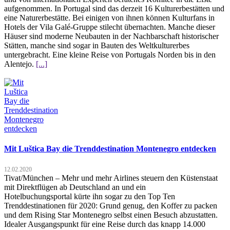
aufgenommen. In Portugal sind das derzeit 16 Kulturerbestätten und
eine Naturerbestätte. Bei einigen von ihnen können Kulturfans in
Hotels der Vila Galé-Gruppe stilecht übernachten. Manche dieser
Häuser sind moderne Neubauten in der Nachbarschaft historischer
Stätten, manche sind sogar in Bauten des Weltkulturerbes
untergebracht. Eine kleine Reise von Portugals Norden bis in den
Alentejo.
[...]
Mit Luštica Bay die Trenddestination Montenegro entdecken
12.02.2020
Tivat/München – Mehr und mehr Airlines steuern den Küstenstaat
mit Direktflügen ab Deutschland an und ein
Hotelbuchungsportal kürte ihn sogar zu den Top Ten
Trenddestinationen für 2020: Grund genug, den Koffer zu packen
und dem Rising Star Montenegro selbst einen Besuch abzustatten.
Idealer Ausgangspunkt für eine Reise durch das knapp 14.000