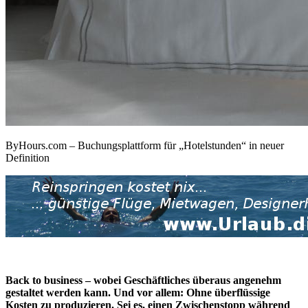
ByHours.com – Buchungsplattform für „Hotelstunden“ in neuer
Definition
Back to business – wobei Geschäftliches überaus angenehm
gestaltet werden kann. Und vor allem: Ohne überflüssige
Kosten zu produzieren. Sei es, einen Zwischenstopp während