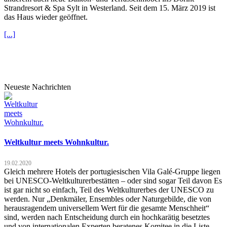
Strandresort & Spa Sylt in Westerland. Seit dem 15. März 2019 ist
das Haus wieder geöffnet.
[...]
Neueste Nachrichten
Weltkultur meets Wohnkultur.
19.02.2020
Gleich mehrere Hotels der portugiesischen Vila Galé-Gruppe liegen
bei UNESCO-Weltkulturerbestätten – oder sind sogar Teil davon Es
ist gar nicht so einfach, Teil des Weltkulturerbes der UNESCO zu
werden. Nur „Denkmäler, Ensembles oder Naturgebilde, die von
herausragendem universellem Wert für die gesamte Menschheit“
sind, werden nach Entscheidung durch ein hochkarätig besetztes
und von internationalen Experten beratenes Komitee in die Liste