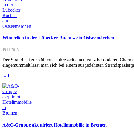
Winterlich in der Lübecker Bucht – ein Ostseemärchen
19.11.2018
Der Strand hat zur kühleren Jahreszeit einen ganz besonderen Charme, 
eingemummelt lässt man sich bei einem ausgedehnten Strandspazierga
[...]
A&O-Gruppe akquiriert Hotelimmobilie in Bremen