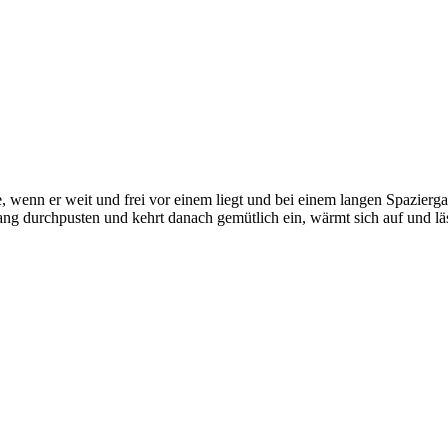
wenn er weit und frei vor einem liegt und bei einem langen Spaziergang
ng durchpusten und kehrt danach gemütlich ein, wärmt sich auf und läs