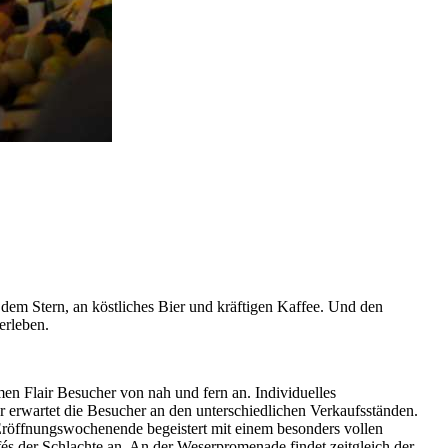
dem Stern, an köstliches Bier und kräftigen Kaffee. Und den
erleben.
en Flair Besucher von nah und fern an. Individuelles
erwartet die Besucher an den unterschiedlichen Verkaufsständen.
Eröffnungswochenende begeistert mit einem besonders vollen
s der Schlachte an. An der Weserpromenade findet zeitgleich der