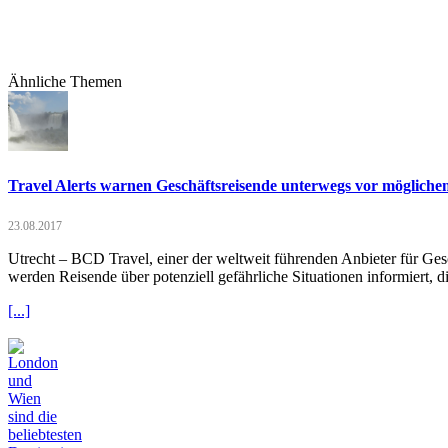
Ähnliche Themen
Travel Alerts warnen Geschäftsreisende unterwegs vor mögliche
23.08.2017
Utrecht – BCD Travel, einer der weltweit führenden Anbieter für Ges
werden Reisende über potenziell gefährliche Situationen informiert, 
[...]