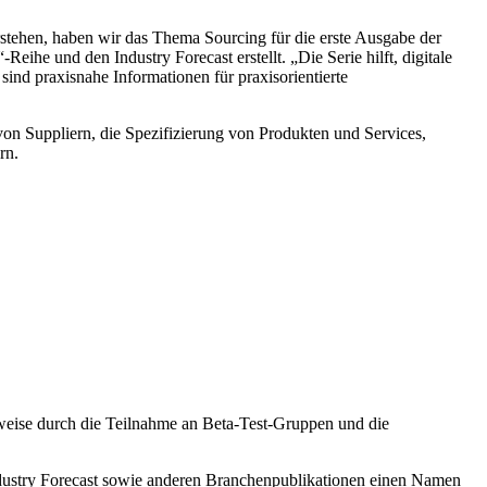
stehen, haben wir das Thema Sourcing für die erste Ausgabe der
ihe und den Industry Forecast erstellt. „Die Serie hilft, digitale
sind praxisnahe Informationen für praxisorientierte
von Suppliern, die Spezifizierung von Produkten und Services,
rn.
sweise durch die Teilnahme an Beta-Test-Gruppen und die
ndustry Forecast sowie anderen Branchenpublikationen einen Namen