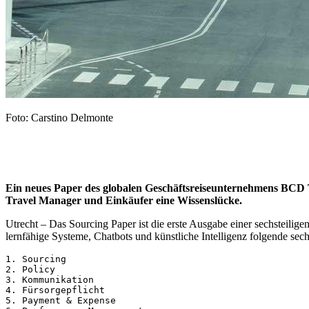
Foto: Carstino Delmonte
Ein neues Paper des globalen Geschäftsreiseunternehmens BCD Tr
Travel Manager und Einkäufer eine Wissenslücke.
Utrecht – Das Sourcing Paper ist die erste Ausgabe einer sechsteilige
lernfähige Systeme, Chatbots und künstliche Intelligenz folgende s
1. Sourcing

2. Policy

3. Kommunikation

4. Fürsorgepflicht

5. Payment & Expense
