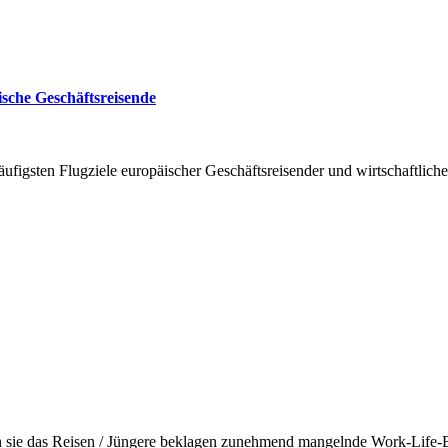
ische Geschäftsreisende
ufigsten Flugziele europäischer Geschäftsreisender und wirtschaftliche
den sie das Reisen / Jüngere beklagen zunehmend mangelnde Work-Life-