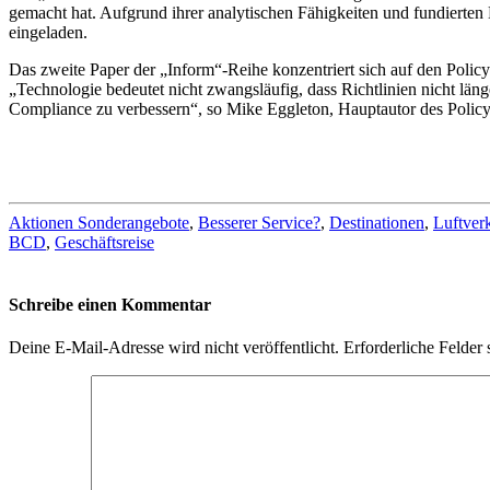
gemacht hat. Aufgrund ihrer analytischen Fähigkeiten und fundierten
eingeladen.
Das zweite Paper der „Inform“-Reihe konzentriert sich auf den Policy
„Technologie bedeutet nicht zwangsläufig, dass Richtlinien nicht län
Compliance zu verbessern“, so Mike Eggleton, Hauptautor des Polic
Aktionen Sonderangebote
,
Besserer Service?
,
Destinationen
,
Luftver
BCD
,
Geschäftsreise
Schreibe einen Kommentar
Deine E-Mail-Adresse wird nicht veröffentlicht.
Erforderliche Felder 