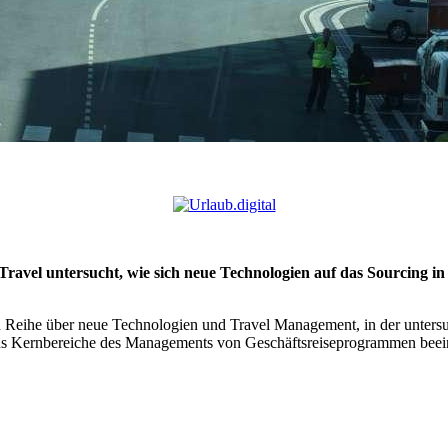
avel untersucht, wie sich neue Technologien auf das Sourcing in
n Reihe über neue Technologien und Travel Management, in der untersuch
echs Kernbereiche des Managements von Geschäftsreiseprogrammen beei