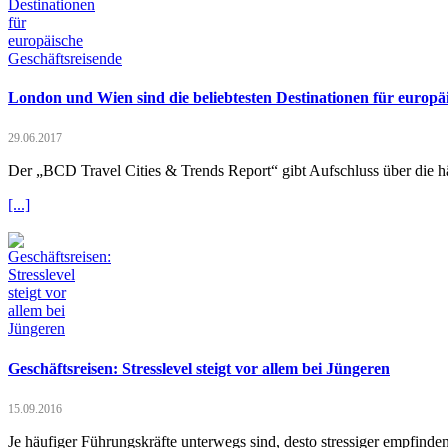
London und Wien sind die beliebtesten Destinationen für europä
29.06.2017
Der „BCD Travel Cities & Trends Report“ gibt Aufschluss über die hä
[...]
Geschäftsreisen: Stresslevel steigt vor allem bei Jüngeren
15.09.2016
Je häufiger Führungskräfte unterwegs sind, desto stressiger empfin