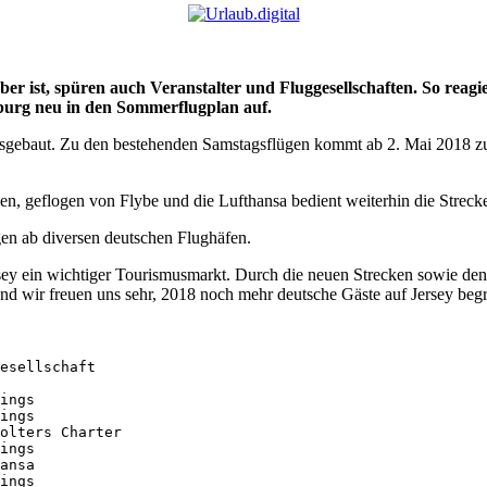
uber ist, spüren auch Veranstalter und Fluggesellschaften. So reag
burg neu in den Sommerflugplan auf.
gebaut. Zu den bestehenden Samstagsflügen kommt ab 2. Mai 2018 zusä
en, geflogen von Flybe und die Lufthansa bedient weiterhin die Strec
en ab diversen deutschen Flughäfen.
sey ein wichtiger Tourismusmarkt. Durch die neuen Strecken sowie den 
 und wir freuen uns sehr, 2018 noch mehr deutsche Gäste auf Jersey be
esellschaft

ings

ings

olters Charter

ings

ansa

ings