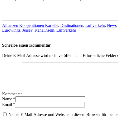
Allianzen Kooperationen Kartelle
,
Destinationen
,
Luftverkehr
,
News
Eurowings
,
Jersey
,
Kanalinseln
,
Luftverkehr
Schreibe einen Kommentar
Deine E-Mail-Adresse wird nicht veröffentlicht.
Erforderliche Felder 
Kommentar
Name
*
Email
*
Name, E-Mail-Adresse und Website in diesem Browser für meine