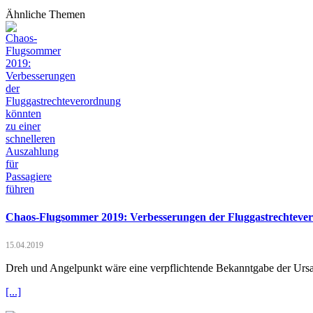
Ähnliche Themen
Chaos-Flugsommer 2019: Verbesserungen der Fluggastrechtevero
15.04.2019
Dreh und Angelpunkt wäre eine verpflichtende Bekanntgabe der Ursac
[...]