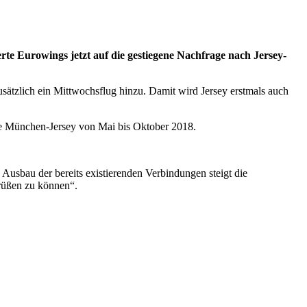
ierte Eurowings jetzt auf die gestiegene Nachfrage nach Jersey-
tzlich ein Mittwochsflug hinzu. Damit wird Jersey erstmals auch
ke München-Jersey von Mai bis Oktober 2018.
Ausbau der bereits existierenden Verbindungen steigt die
grüßen zu können“.