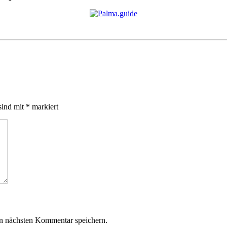
sind mit
*
markiert
n nächsten Kommentar speichern.