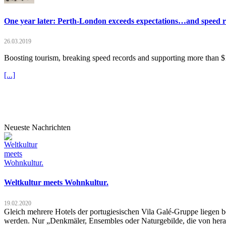
One year later: Perth-London exceeds expectations…and speed 
26.03.2019
Boosting tourism, breaking speed records and supporting more than $1
[...]
Neueste Nachrichten
Weltkultur meets Wohnkultur.
19.02.2020
Gleich mehrere Hotels der portugiesischen Vila Galé-Gruppe liegen b
werden. Nur „Denkmäler, Ensembles oder Naturgebilde, die von hera