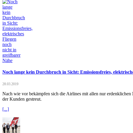
Noch lange kein Durchbruch in Sicht: Emissionsfreies, elektrisch
28.03.2019
Nach wie vor bekämpfen sich die Airlines mit allen nur erdenklichen M
der Kunden gestreut.
[...]