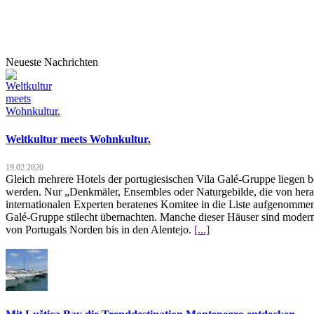
Neueste Nachrichten
Weltkultur meets Wohnkultur.
19.02.2020
Gleich mehrere Hotels der portugiesischen Vila Galé-Gruppe liegen b
werden. Nur „Denkmäler, Ensembles oder Naturgebilde, die von hera
internationalen Experten beratenes Komitee in die Liste aufgenommen.
Galé-Gruppe stilecht übernachten. Manche dieser Häuser sind moderne
von Portugals Norden bis in den Alentejo.
[...]