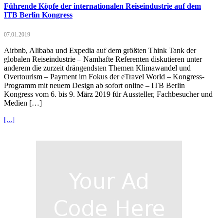
Führende Köpfe der internationalen Reiseindustrie auf dem
ITB Berlin Kongress
07.01.2019
Airbnb, Alibaba und Expedia auf dem größten Think Tank der
globalen Reiseindustrie – Namhafte Referenten diskutieren unter
anderem die zurzeit drängendsten Themen Klimawandel und
Overtourism – Payment im Fokus der eTravel World – Kongress-
Programm mit neuem Design ab sofort online – ITB Berlin
Kongress vom 6. bis 9. März 2019 für Aussteller, Fachbesucher und
Medien […]
[...]