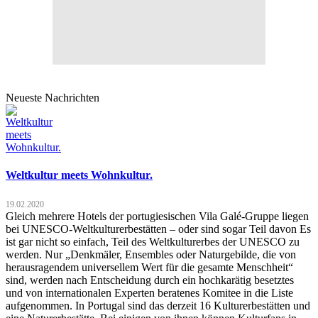
Neueste Nachrichten
Weltkultur meets Wohnkultur.
19.02.2020
Gleich mehrere Hotels der portugiesischen Vila Galé-Gruppe liegen
bei UNESCO-Weltkulturerbestätten – oder sind sogar Teil davon Es
ist gar nicht so einfach, Teil des Weltkulturerbes der UNESCO zu
werden. Nur „Denkmäler, Ensembles oder Naturgebilde, die von
herausragendem universellem Wert für die gesamte Menschheit“
sind, werden nach Entscheidung durch ein hochkarätig besetztes
und von internationalen Experten beratenes Komitee in die Liste
aufgenommen. In Portugal sind das derzeit 16 Kulturerbestätten und