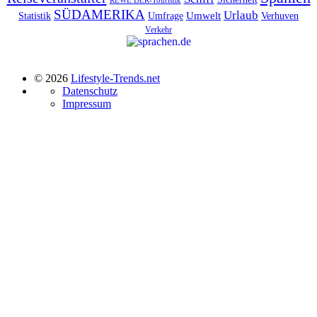
REWE DER-Touristik
SÜDAMERIKA
Urlaub
Umfrage
Umwelt
Verhuven
Statistik
Verkehr
© 2026
Lifestyle-Trends.net
Datenschutz
Impressum