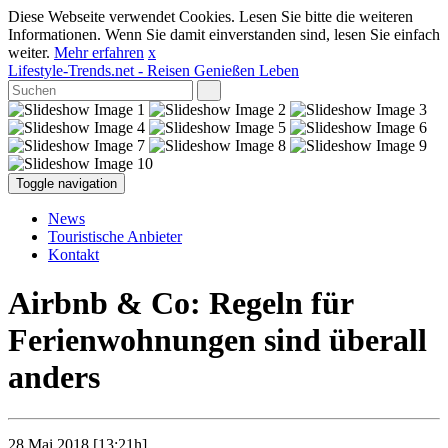
Diese Webseite verwendet Cookies. Lesen Sie bitte die weiteren
Informationen. Wenn Sie damit einverstanden sind, lesen Sie einfach
weiter.
Mehr erfahren
x
Lifestyle-Trends.net
- Reisen Genießen Leben
Toggle navigation
News
Touristische Anbieter
Kontakt
Airbnb & Co: Regeln für
Ferienwohnungen sind überall
anders
28 Mai 2018 [13:21h]