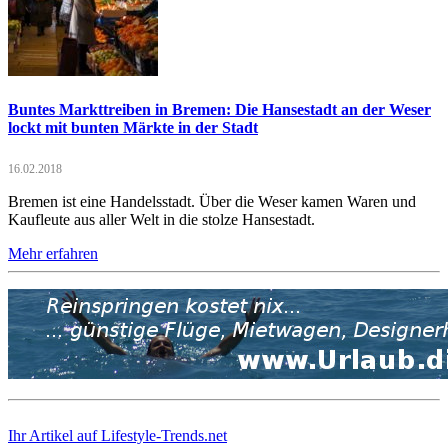
Buntes Markttreiben in Bremen: Die Hansestadt an der Weser
lockt mit bunten Märkte in der Stadt
16.02.2018
Bremen ist eine Handelsstadt. Über die Weser kamen Waren und
Kaufleute aus aller Welt in die stolze Hansestadt.
Mehr erfahren
Ihr Artikel auf Lifestyle-Trends.net