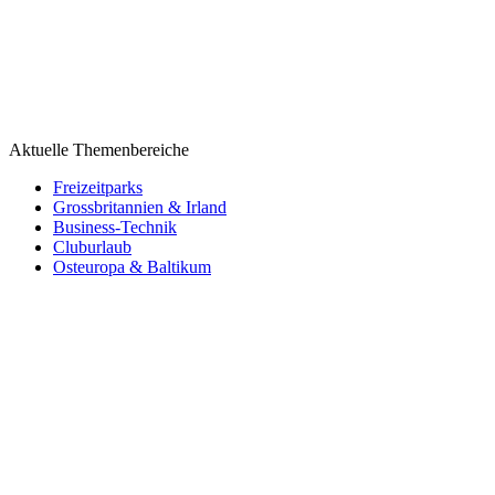
Aktuelle Themenbereiche
Freizeitparks
Grossbritannien & Irland
Business-Technik
Cluburlaub
Osteuropa & Baltikum