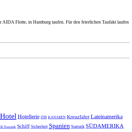
 AIDA Flotte, in Hamburg taufen. Für den feierlichen Taufakt laufen
Hotel
Hotellerie
Lateinamerika
Kreuzfahrt
ITB
KANAREN
Spanien
SÜDAMERIKA
Schiff
Sicherheit
Statistik
-Touristik