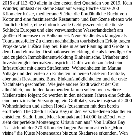
2015 auf 113.420 allein in den ersten drei Quartalen von 2019. Kein
Wunder, umfasst der kleine Staat auf wenig Fläche stolze 260
Kilometer Küste, mediterrane Städte, die fjordähnliche Bucht von
Kotor und eine faszinierende Restaurant- und Bar-Szene ebenso wie
ländliche Idylle, eine eindrucksvolle Gebirgsszenerie, die tiefste
Schlucht Europas und eine verwunschene Wasserlandschaft am
größten Binnensee der Balkaninsel. Neue Stadtentwicklungen als
Tourismuspfeiler Zu einem nachhaltigen touristischen Erfolg tragen
Projekte wie Luštica Bay bei: Eine in seiner Planung und Größe in
dem Land einmalige Destinationsentwicklung, die als lebendiger Ort
und zugleich Immobilienentwicklung Einheimische, Urlauber und
Investoren gleichermaßen anspricht. Dafür wurde zunächst eine
Infrastruktur mit einem Straßennetz, Wohneinheiten im Marina
Village und den ersten 35 Einheiten im neuen Ortskern Centrale,
aber auch Restaurants, Bars, Einkaufsmöglichkeiten und der erste
Yachthafen geschaffen. Wie jede andere Stadt wächst der Ort
allmählich, und in den kommenden Jahren sollen noch weitere
Meilensteine folgen: So werden in den nächsten Jahren eine Schule,
eine medizinische Versorgung, ein Golfplatz, sowie insgesamt 2.000
Wohneinheiten und sieben Hotels (zusammen mit dem bereits
eröffneten The Chedi Luštica Bay) in den verschiedenen Stadtteilen
entstehen. Stadt, Land, Meer kompakt auf 14.000 km2Doch wie
sieht der perfekte Montenegro-Urlaub nun aus? Von Luštica Bay
lässt sich mit der 270 Kilometer langen Panoramastrecke „More i
visine“ die Küste Montenegros bis zum Skadarsee erkunden. Wen