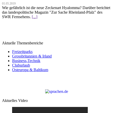
01.05.2019
Wie gefährlich ist die neue Zeckenart Hyalomma? Darüber berichtet
das landespolitische Magazin "Zur Sache Rheinland-Pfalz" des
SWR Fernsehens.
[...]
Aktuelle Themenbereiche
Freizeitparks
Grossbritannien & Irland
Business-Technik
Cluburlaub
Osteuropa & Baltikum
Aktuelles Video