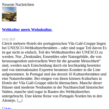
Neueste Nachrichten
Weltkultur meets Wohnkultur.
19.02.2020
Gleich mehrere Hotels der portugiesischen Vila Galé-Gruppe liegen
bei UNESCO-Weltkulturerbestätten – oder sind sogar Teil davon Es
ist gar nicht so einfach, Teil des Weltkulturerbes der UNESCO zu
werden. Nur „Denkmäler, Ensembles oder Naturgebilde, die von
herausragendem universellem Wert für die gesamte Menschheit“
sind, werden nach Entscheidung durch ein hochkarätig besetztes
und von internationalen Experten beratenes Komitee in die Liste
aufgenommen. In Portugal sind das derzeit 16 Kulturerbestätten und
eine Naturerbestätte. Bei einigen von ihnen können Kulturfans in
Hotels der Vila Galé-Gruppe stilecht übernachten. Manche dieser
Häuser sind moderne Neubauten in der Nachbarschaft historischer
Stätten, manche sind sogar in Bauten des Weltkulturerbes
untergebracht. Eine kleine Reise von Portugals Norden bis in den
Alentejo.
[...]