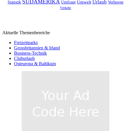
SÜDAMERIKA
Urlaub
Umfrage
Umwelt
Verhuven
Statistik
Verkehr
Aktuelle Themenbereiche
Freizeitparks
Grossbritannien & Irland
Business-Technik
Cluburlaub
Osteuropa & Baltikum