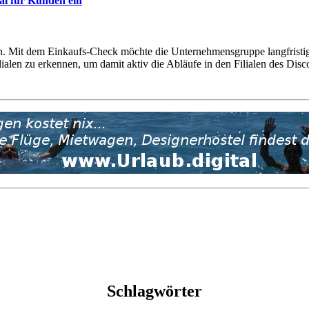
al für Kunden ein
n. Mit dem Einkaufs-Check möchte die Unternehmensgruppe langfristig
ialen zu erkennen, um damit aktiv die Abläufe in den Filialen des Disc
Schlagwörter