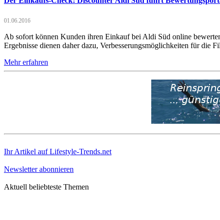
Der Einkaufs-Check: Discounter Aldi Süd führt Bewertungsport
01.06.2016
Ab sofort können Kunden ihren Einkauf bei Aldi Süd online bewerte
Ergebnisse dienen daher dazu, Verbesserungsmöglichkeiten für die Fil
Mehr erfahren
Ihr Artikel auf Lifestyle-Trends.net
Newsletter abonnieren
Aktuell beliebteste Themen