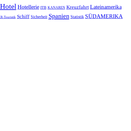
Hotel
Hotellerie
Lateinamerika
Kreuzfahrt
ITB
KANAREN
Spanien
SÜDAMERIKA
Schiff
Sicherheit
Statistik
-Touristik