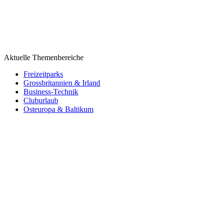
Aktuelle Themenbereiche
Freizeitparks
Grossbritannien & Irland
Business-Technik
Cluburlaub
Osteuropa & Baltikum