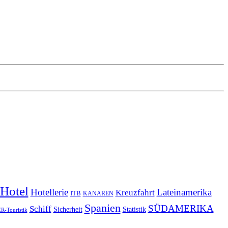
Hotel
Hotellerie
Lateinamerika
Kreuzfahrt
ITB
KANAREN
Spanien
SÜDAMERIKA
Schiff
Sicherheit
Statistik
-Touristik