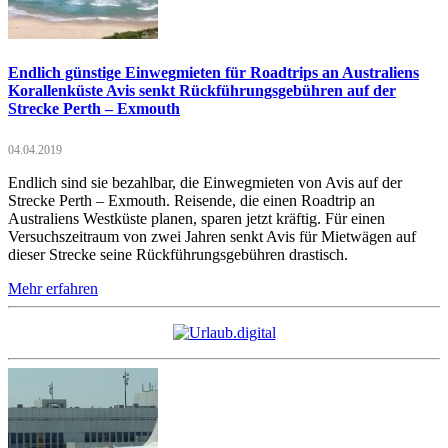
Endlich günstige Einwegmieten für Roadtrips an Australiens
Korallenküste Avis senkt Rückführungsgebühren auf der
Strecke Perth – Exmouth
04.04.2019
Endlich sind sie bezahlbar, die Einwegmieten von Avis auf der
Strecke Perth – Exmouth. Reisende, die einen Roadtrip an
Australiens Westküste planen, sparen jetzt kräftig. Für einen
Versuchszeitraum von zwei Jahren senkt Avis für Mietwägen auf
dieser Strecke seine Rückführungsgebühren drastisch.
Mehr erfahren