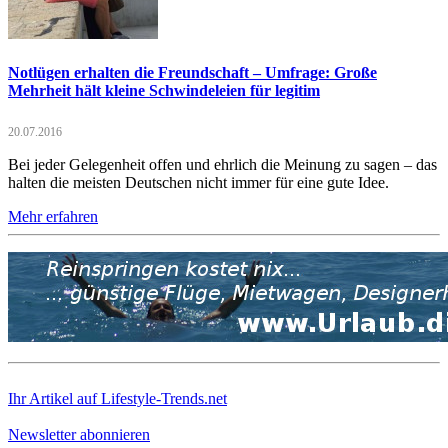
Notlügen erhalten die Freundschaft – Umfrage: Große
Mehrheit hält kleine Schwindeleien für legitim
20.07.2016
Bei jeder Gelegenheit offen und ehrlich die Meinung zu sagen – das
halten die meisten Deutschen nicht immer für eine gute Idee.
Mehr erfahren
Ihr Artikel auf Lifestyle-Trends.net
Newsletter abonnieren