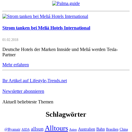
Strom tanken bei Meliá Hotels International
01.02.2018
Deutsche Hotels der Marken Innside und Meliá werden Tesla-
Partner
Mehr erfahren
Ihr Artikel auf Lifestyle-Trends.net
Newsletter abonnieren
Aktuell beliebteste Themen
Schlagwörter
Alltours
allsun
Bahn
Australien
@Ryanair
Brasilien
China
AIDA
Asien