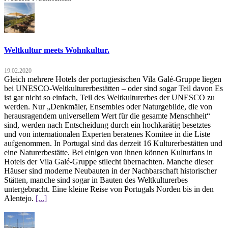
Weltkultur meets Wohnkultur.
19.02.2020
Gleich mehrere Hotels der portugiesischen Vila Galé-Gruppe liegen
bei UNESCO-Weltkulturerbestätten – oder sind sogar Teil davon Es
ist gar nicht so einfach, Teil des Weltkulturerbes der UNESCO zu
werden. Nur „Denkmäler, Ensembles oder Naturgebilde, die von
herausragendem universellem Wert für die gesamte Menschheit“
sind, werden nach Entscheidung durch ein hochkarätig besetztes
und von internationalen Experten beratenes Komitee in die Liste
aufgenommen. In Portugal sind das derzeit 16 Kulturerbestätten und
eine Naturerbestätte. Bei einigen von ihnen können Kulturfans in
Hotels der Vila Galé-Gruppe stilecht übernachten. Manche dieser
Häuser sind moderne Neubauten in der Nachbarschaft historischer
Stätten, manche sind sogar in Bauten des Weltkulturerbes
untergebracht. Eine kleine Reise von Portugals Norden bis in den
Alentejo.
[...]