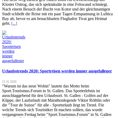
Kloster Ostrog, das sich spektakulär in eine Felswand schmiegt.
Nach einem Besuch der Bucht von Kotor und der gleichnamigen
Stadt schließt die Reise mit ein paar Tagen Entspannung in Luštica
Bay ab, bevor es am benachbarten Flughafen Tivat gen Heimat
geht.
[...]
Urlaubstrends 2020: Sportreisen werden immer ausgefallener
21.01.2020
"Warum ist das neue Wohin" lautete das Motto beim
Sport.Tourismus.Forum in St. Gallen. Das Sporterlebnis ist
ausschlaggebend für den Urlaubsort. St. Gallen - Golfen auf der
Klippe, der Laufurlaub mit Marathonlegende Viktor Röthlin oder
die "Tour de Suisse" für alle - Sporturlaub liegt im Trend. Für
welche Trends sich Touristiker fit machen sollten, das wurde
vergangenen Freitag beim "Sport.Tourismus.Forum" in St. Gallen