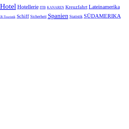
Hotel
Hotellerie
Lateinamerika
Kreuzfahrt
ITB
KANAREN
Spanien
SÜDAMERIKA
Schiff
Sicherheit
Statistik
-Touristik