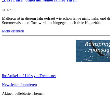
„Lazy Finca“ öffnet auf Mallorca ihre Türen
04.06.2016
Mallorca ist in diesem Jahr gefragt wie schon lange nicht mehr, und 
Sommersaison eröffnet wird, hat hingegen noch freie Kapazitäten.
Mehr erfahren
Ihr Artikel auf Lifestyle-Trends.net
Newsletter abonnieren
Aktuell beliebteste Themen