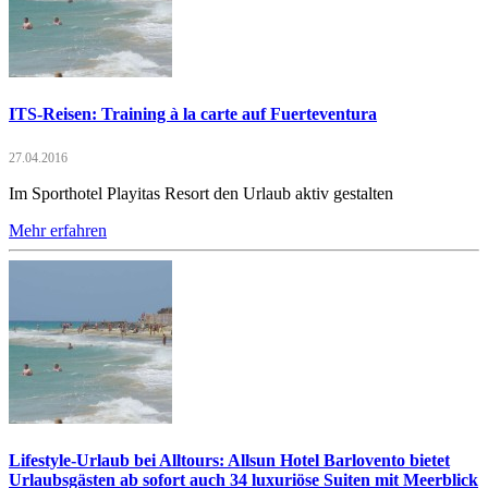
ITS-Reisen: Training à la carte auf Fuerteventura
27.04.2016
Im Sporthotel Playitas Resort den Urlaub aktiv gestalten
Mehr erfahren
Lifestyle-Urlaub bei Alltours: Allsun Hotel Barlovento bietet
Urlaubsgästen ab sofort auch 34 luxuriöse Suiten mit Meerblick