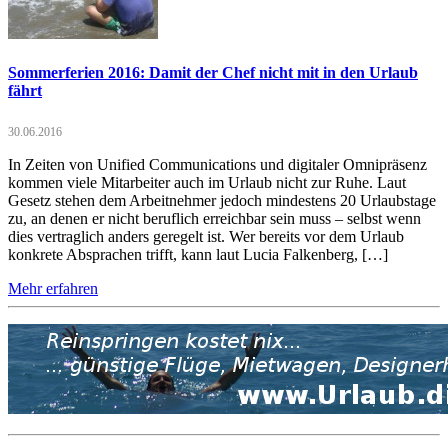
Sommerferien 2016: Damit der Chef nicht mit in den Urlaub
fährt
30.06.2016
In Zeiten von Unified Communications und digitaler Omnipräsenz
kommen viele Mitarbeiter auch im Urlaub nicht zur Ruhe. Laut
Gesetz stehen dem Arbeitnehmer jedoch mindestens 20 Urlaubstage
zu, an denen er nicht beruflich erreichbar sein muss – selbst wenn
dies vertraglich anders geregelt ist. Wer bereits vor dem Urlaub
konkrete Absprachen trifft, kann laut Lucia Falkenberg, […]
Mehr erfahren