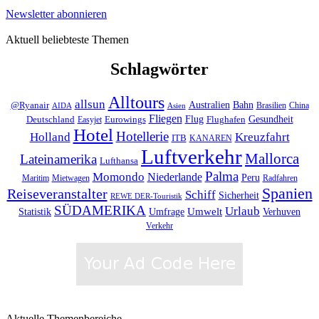
Newsletter abonnieren
Aktuell beliebteste Themen
Schlagwörter
Alltours
allsun
Bahn
Australien
@Ryanair
Brasilien
China
AIDA
Asien
Fliegen
Flug
Gesundheit
Deutschland
Eurowings
Flughafen
Easyjet
Hotel
Hotellerie
Kreuzfahrt
Holland
ITB
KANAREN
Luftverkehr
Mallorca
Lateinamerika
Lufthansa
Palma
Momondo
Niederlande
Peru
Maritim
Mietwagen
Radfahren
Spanien
Reiseveranstalter
Schiff
Sicherheit
REWE DER-Touristik
SÜDAMERIKA
Urlaub
Umfrage
Umwelt
Verhuven
Statistik
Verkehr
Aktuelle Themenbereiche