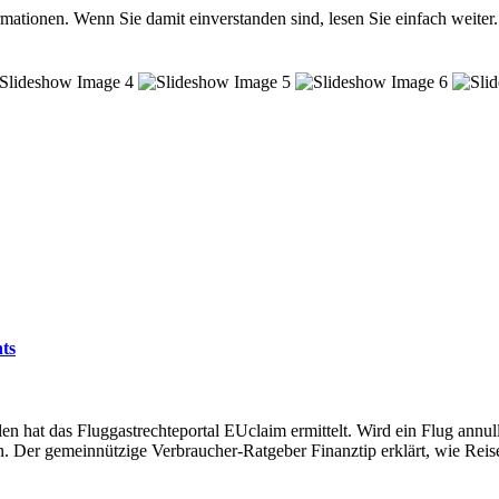
mationen. Wenn Sie damit einverstanden sind, lesen Sie einfach weiter.
hts
hat das Fluggastrechteportal EUclaim ermittelt. Wird ein Flug annulli
n. Der gemeinnützige Verbraucher-Ratgeber Finanztip erklärt, wie Rei