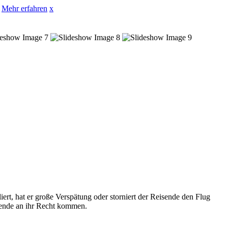
Mehr erfahren
x
ert, hat er große Verspätung oder storniert der Reisende den Flug
sende an ihr Recht kommen.