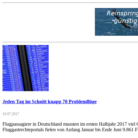
Jeden Tag im Schnitt knapp 70 Problemflüge
10.07.2017
Flugpassagiere in Deutschland mussten im ersten Halbjahr 2017 viel 
Fluggastrechteportals fielen von Anfang Januar bis Ende Juni 9.861 