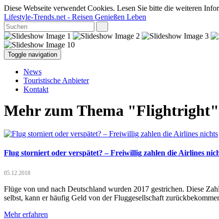
Diese Webseite verwendet Cookies. Lesen Sie bitte die weiteren Infor
Lifestyle-Trends.net
- Reisen Genießen Leben
Toggle navigation
News
Touristische Anbieter
Kontakt
Mehr zum Thema "Flightright"
Flug storniert oder verspätet? – Freiwillig zahlen die Airlines nic
05.12.2018
Flüge von und nach Deutschland wurden 2017 gestrichen. Diese Zahlen 
selbst, kann er häufig Geld von der Fluggesellschaft zurückbekomme
Mehr erfahren