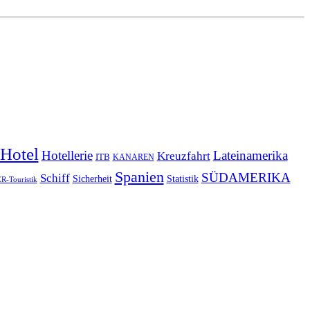
Hotel
Hotellerie
Lateinamerika
Kreuzfahrt
ITB
KANAREN
Spanien
SÜDAMERIKA
Schiff
Sicherheit
Statistik
-Touristik