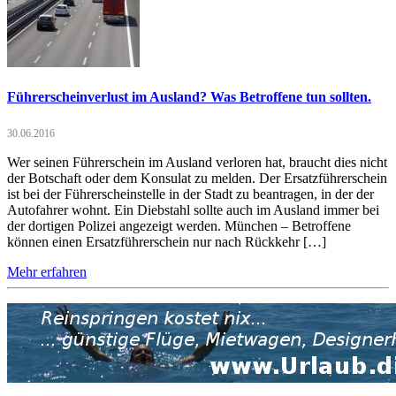
Führerscheinverlust im Ausland? Was Betroffene tun sollten.
30.06.2016
Wer seinen Führerschein im Ausland verloren hat, braucht dies nicht
der Botschaft oder dem Konsulat zu melden. Der Ersatzführerschein
ist bei der Führerscheinstelle in der Stadt zu beantragen, in der der
Autofahrer wohnt. Ein Diebstahl sollte auch im Ausland immer bei
der dortigen Polizei angezeigt werden. München – Betroffene
können einen Ersatzführerschein nur nach Rückkehr […]
Mehr erfahren