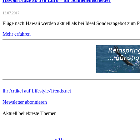
Hawaii-Flüge ab 370 Euro – für Schnellentscheider
13.07.2017
Flüge nach Hawaii werden aktuell als bei Ideal Sonderangebot zum P
Mehr erfahren
Ihr Artikel auf Lifestyle-Trends.net
Newsletter abonnieren
Aktuell beliebteste Themen