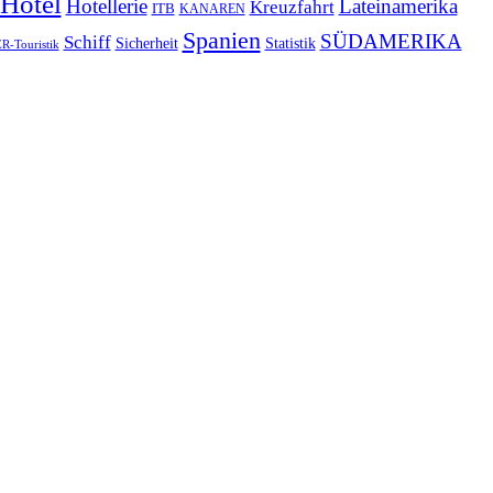
Hotel
Hotellerie
Lateinamerika
Kreuzfahrt
ITB
KANAREN
Spanien
SÜDAMERIKA
Schiff
Sicherheit
Statistik
-Touristik