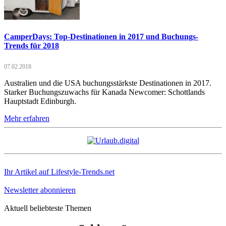
CamperDays: Top-Destinationen in 2017 und Buchungs-
Trends für 2018
07.02.2018
Australien und die USA buchungsstärkste Destinationen in 2017.
Starker Buchungszuwachs für Kanada Newcomer: Schottlands
Hauptstadt Edinburgh.
Mehr erfahren
Ihr Artikel auf Lifestyle-Trends.net
Newsletter abonnieren
Aktuell beliebteste Themen