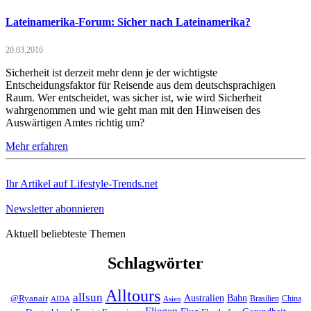
Lateinamerika-Forum: Sicher nach Lateinamerika?
20.03.2016
Sicherheit ist derzeit mehr denn je der wichtigste
Entscheidungsfaktor für Reisende aus dem deutschsprachigen
Raum. Wer entscheidet, was sicher ist, wie wird Sicherheit
wahrgenommen und wie geht man mit den Hinweisen des
Auswärtigen Amtes richtig um?
Mehr erfahren
Ihr Artikel auf Lifestyle-Trends.net
Newsletter abonnieren
Aktuell beliebteste Themen
Schlagwörter
Alltours
allsun
Bahn
Australien
@Ryanair
Brasilien
China
AIDA
Asien