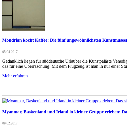
Mondrian kocht Kaffee: Die fünf ungewöhnlichsten Kunstmusee
05.04.2017
Gedanklich liegen für süddeutsche Urlauber die Kunstpaläste Venedig
das für eine Überraschung: Mit dem Flugzeug ist man in nur einer 
Mehr erfahren
Myanmar, Baskenland und Irland in kleiner Gruppe erleben: Das 
09.02.2017