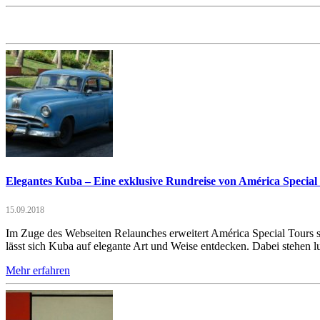
Elegantes Kuba – Eine exklusive Rundreise von América Special
15.09.2018
Im Zuge des Webseiten Relaunches erweitert América Special Tours s
lässt sich Kuba auf elegante Art und Weise entdecken. Dabei stehen l
Mehr erfahren