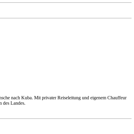
nsche nach Kuba. Mit privater Reiseleitung und eigenem Chauffeur
en des Landes.