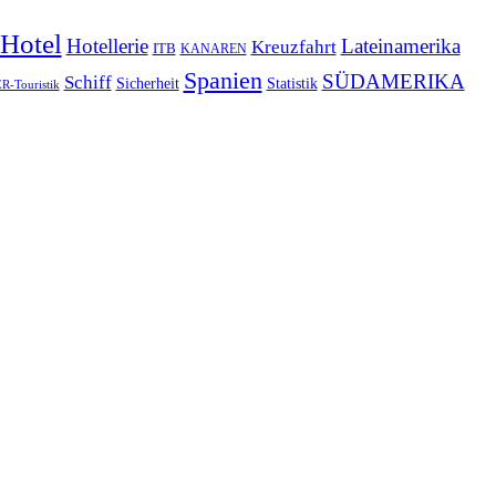
Hotel
Hotellerie
Lateinamerika
Kreuzfahrt
ITB
KANAREN
Spanien
SÜDAMERIKA
Schiff
Sicherheit
Statistik
-Touristik