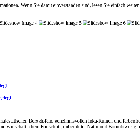
mationen. Wenn Sie damit einverstanden sind, lesen Sie einfach weiter.
elegt
ajestätischen Berggipfeln, geheimnisvollen Inka-Ruinen und farbenfr
nd wirtschaftlichem Fortschritt, unberührter Natur und Boomtowns gib