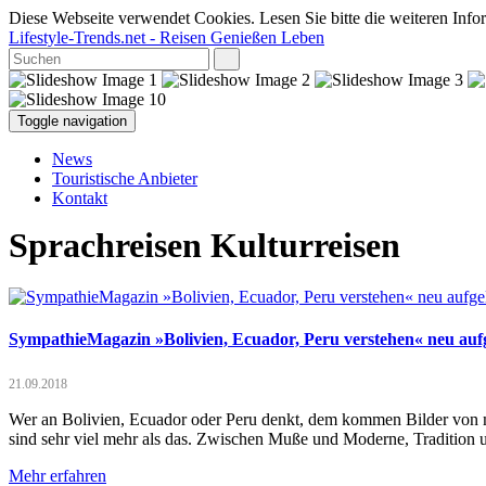
Diese Webseite verwendet Cookies. Lesen Sie bitte die weiteren Infor
Lifestyle-Trends.net
- Reisen Genießen Leben
Toggle navigation
News
Touristische Anbieter
Kontakt
Sprachreisen Kulturreisen
SympathieMagazin »Bolivien, Ecuador, Peru verstehen« neu aufg
21.09.2018
Wer an Bolivien, Ecuador oder Peru denkt, dem kommen Bilder von m
sind sehr viel mehr als das. Zwischen Muße und Moderne, Tradition u
Mehr erfahren