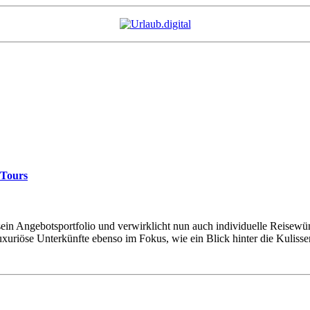
 Tours
ein Angebotsportfolio und verwirklicht nun auch individuelle Reisewü
uxuriöse Unterkünfte ebenso im Fokus, wie ein Blick hinter die Kuliss