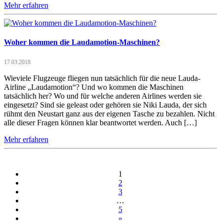
Mehr erfahren
Woher kommen die Laudamotion-Maschinen?
17.03.2018
Wieviele Flugzeuge fliegen nun tatsächlich für die neue Lauda-
Airline „Laudamotion“? Und wo kommen die Maschinen
tatsächlich her? Wo und für welche anderen Airlines werden sie
eingesetzt? Sind sie geleast oder gehören sie Niki Lauda, der sich
rühmt den Neustart ganz aus der eigenen Tasche zu bezahlen. Nicht
alle dieser Fragen können klar beantwortet werden. Auch […]
Mehr erfahren
1
2
3
…
5
»