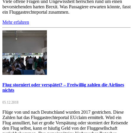
Viele offene Fragen und Ungewissheit herrschen rund um einen
bevorstehenden harten Brexit. Was Passagiere erwarten könnte, fasst
ein Fluggastrechteportal zusammen.
Mehr erfahren
Flug storniert oder verspätet? – Freiwillig zahlen die Airlines
nichts
05.12.2018
Flüge von und nach Deutschland wurden 2017 gestrichen. Diese
Zahlen hat das Fluggastrechteportal EUclaim ermittelt. Wird ein
Flug annulliert, hat er große Verspätung oder storniert der Reisende
den Flug selbst, kann er häufig Geld von der Fluggesellschaft