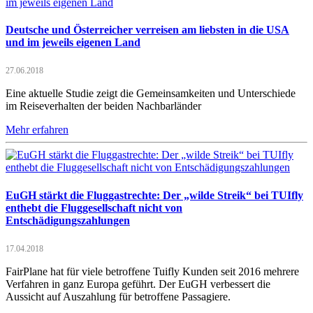
Deutsche und Österreicher verreisen am liebsten in die USA
und im jeweils eigenen Land
27.06.2018
Eine aktuelle Studie zeigt die Gemeinsamkeiten und Unterschiede
im Reiseverhalten der beiden Nachbarländer
Mehr erfahren
EuGH stärkt die Fluggastrechte: Der „wilde Streik“ bei TUIfly
enthebt die Fluggesellschaft nicht von
Entschädigungszahlungen
17.04.2018
FairPlane hat für viele betroffene Tuifly Kunden seit 2016 mehrere
Verfahren in ganz Europa geführt. Der EuGH verbessert die
Aussicht auf Auszahlung für betroffene Passagiere.