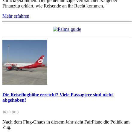
zurückbekommen. Der gemeinnützige Verbraucher-Ratgeber
Finanztip erklärt, wie Reisende an ihr Recht kommen.
Mehr erfahren
Die Reiseflughöhe erreicht? Viele Passagiere sind nicht
abgehoben!
16.10.2018
Nach dem Flug-Chaos in diesem Jahr sieht FairPlane die Politik am
Zug.