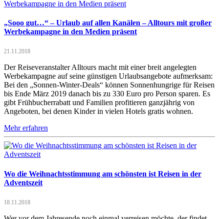
„Sooo gut…“ – Urlaub auf allen Kanälen – Alltours mit großer
Werbekampagne in den Medien präsent
21.11.2018
Der Reiseveranstalter Alltours macht mit einer breit angelegten
Werbekampagne auf seine günstigen Urlaubsangebote aufmerksam:
Bei den „Sonnen-Winter-Deals“ können Sonnenhungrige für Reisen
bis Ende März 2019 danach bis zu 330 Euro pro Person sparen. Es
gibt Frühbucherrabatt und Familien profitieren ganzjährig von
Angeboten, bei denen Kinder in vielen Hotels gratis wohnen.
Mehr erfahren
Wo die Weihnachtsstimmung am schönsten ist Reisen in der
Adventszeit
18.11.2018
Wer vor dem Jahresende noch einmal verreisen möchte, der findet