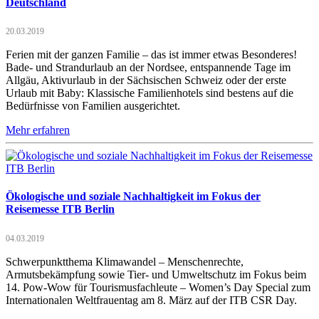
Deutschland
20.03.2019
Ferien mit der ganzen Familie – das ist immer etwas Besonderes!
Bade- und Strandurlaub an der Nordsee, entspannende Tage im
Allgäu, Aktivurlaub in der Sächsischen Schweiz oder der erste
Urlaub mit Baby: Klassische Familienhotels sind bestens auf die
Bedürfnisse von Familien ausgerichtet.
Mehr erfahren
Ökologische und soziale Nachhaltigkeit im Fokus der
Reisemesse ITB Berlin
04.03.2019
Schwerpunktthema Klimawandel – Menschenrechte,
Armutsbekämpfung sowie Tier- und Umweltschutz im Fokus beim
14. Pow-Wow für Tourismusfachleute – Women’s Day Special zum
Internationalen Weltfrauentag am 8. März auf der ITB CSR Day.