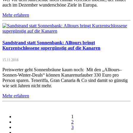
auch im Dezember wunderschöne Ziele in Europa.
Mehr erfahren
Sandstrand statt Sonnenbank: Alltours bringt
Kurzentschlossene supergünstig auf die Kanaren
15.11.2018
Preiswerter geht Sonnenbräune kaum noch: Mit den „Alltours–
Sonnen-Winter-Deals“ können Kanarenurlauber 330 Euro pro
Person sparen. Teneriffa, Gran Canaria & Co sind damit so günstig
wie seit Jahren nicht mehr.
Mehr erfahren
1
2
3
…