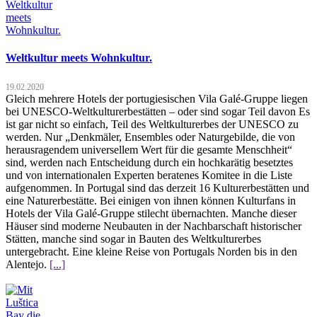
Weltkultur meets Wohnkultur.
19.02.2020
Gleich mehrere Hotels der portugiesischen Vila Galé-Gruppe liegen
bei UNESCO-Weltkulturerbestätten – oder sind sogar Teil davon Es
ist gar nicht so einfach, Teil des Weltkulturerbes der UNESCO zu
werden. Nur „Denkmäler, Ensembles oder Naturgebilde, die von
herausragendem universellem Wert für die gesamte Menschheit“
sind, werden nach Entscheidung durch ein hochkarätig besetztes
und von internationalen Experten beratenes Komitee in die Liste
aufgenommen. In Portugal sind das derzeit 16 Kulturerbestätten und
eine Naturerbestätte. Bei einigen von ihnen können Kulturfans in
Hotels der Vila Galé-Gruppe stilecht übernachten. Manche dieser
Häuser sind moderne Neubauten in der Nachbarschaft historischer
Stätten, manche sind sogar in Bauten des Weltkulturerbes
untergebracht. Eine kleine Reise von Portugals Norden bis in den
Alentejo.
[...]